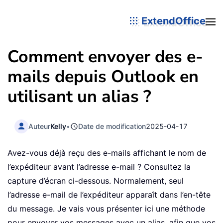
ExtendOffice
Comment envoyer des e-
mails depuis Outlook en
utilisant un alias ?
Auteur
Kelly
•
Date de modification
2025-04-17
Avez-vous déjà reçu des e-mails affichant le nom de
l’expéditeur avant l’adresse e-mail ? Consultez la
capture d’écran ci-dessous. Normalement, seul
l’adresse e-mail de l’expéditeur apparaît dans l’en-tête
du message. Je vais vous présenter ici une méthode
pour envoyer vos messages avec un alias, afin que vos