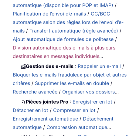
automatique (disponible pour POP et IMAP)
/
Planification de l’envoi d’e-mails
/
CC/BCC
automatique selon des règles lors de l’envoi d’e-
mails
/
Transfert automatique (règle avancée)
/
Ajout automatique de formules de politesse
/
Division automatique des e-mails à plusieurs
destinataires en messages individuels
...
📨
Gestion des e-mails
:
Rappeler un e-mail
/
Bloquer les e-mails frauduleux par objet et autres
critères
/
Supprimer les e-mails en double
/
Recherche avancée
/
Organiser vos dossiers
…
📁
Pièces jointes Pro
:
Enregistrer en lot
/
Détacher en lot
/
Compresser en lot
/
Enregistrement automatique
/
Détachement
automatique
/
Compression automatique
…