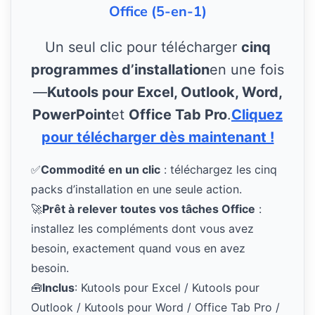
Office (5-en-1)
Un seul clic pour télécharger
cinq
programmes d’installation
en une fois
—
Kutools pour Excel, Outlook, Word,
PowerPoint
et
Office Tab Pro
.
Cliquez
pour télécharger dès maintenant !
✅
Commodité en un clic
: téléchargez les cinq
packs d’installation en une seule action.
🚀
Prêt à relever toutes vos tâches Office
:
installez les compléments dont vous avez
besoin, exactement quand vous en avez
besoin.
🧰
Inclus
: Kutools pour Excel / Kutools pour
Outlook / Kutools pour Word / Office Tab Pro /