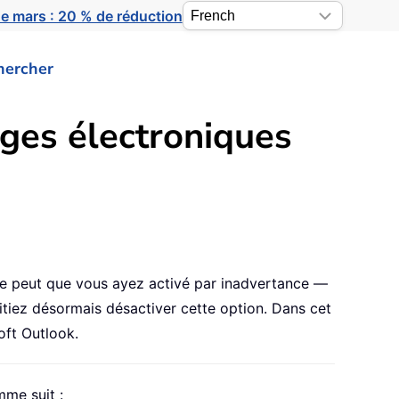
e mars : 20 % de réduction
hercher
ges électroniques
l se peut que vous ayez activé par inadvertance —
tiez désormais désactiver cette option. Dans cet
oft Outlook.
me suit :