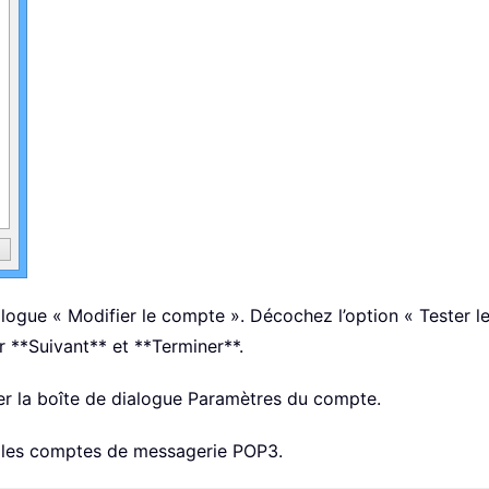
alogue « Modifier le compte ». Décochez l’option « Tester 
r **Suivant** et **Terminer**.
ter la boîte de dialogue Paramètres du compte.
 les comptes de messagerie POP3.