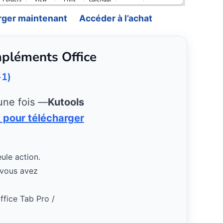
rger maintenant
Accéder à l’achat
mpléments Office
-1)
une fois —
Kutools
 pour télécharger
eule action.
 vous avez
ffice Tab Pro /