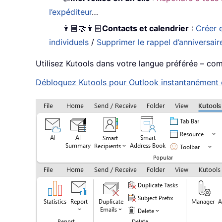
l’expéditeur
…
👩🏼‍🤝‍👩🏻
Contacts et calendrier
:
Créer e
individuels
/
Supprimer le rappel d’anniversair
Utilisez Kutools dans votre langue préférée – compa
Débloquez Kutools pour Outlook instantanément en