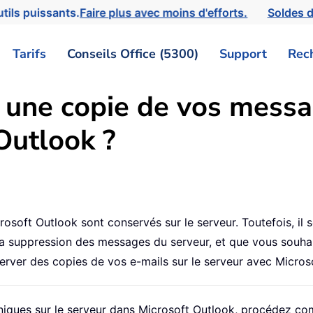
tils puissants.
Faire plus avec moins d'efforts.
Soldes d
Tarifs
Conseils Office (5300)
Support
Rec
une copie de vos messa
Outlook ?
rosoft Outlook sont conservés sur le serveur. Toutefois, i
la suppression des messages du serveur, et que vous souhai
erver des copies de vos e-mails sur le serveur avec Micros
iques sur le serveur dans Microsoft Outlook, procédez com