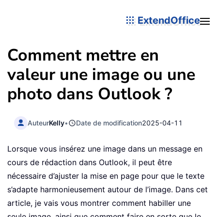
ExtendOffice
Comment mettre en
valeur une image ou une
photo dans Outlook ?
Auteur
Kelly
•
Date de modification
2025-04-11
Lorsque vous insérez une image dans un message en
cours de rédaction dans Outlook, il peut être
nécessaire d’ajuster la mise en page pour que le texte
s’adapte harmonieusement autour de l’image. Dans cet
article, je vais vous montrer comment habiller une
seule image, ainsi que comment faire en sorte que le