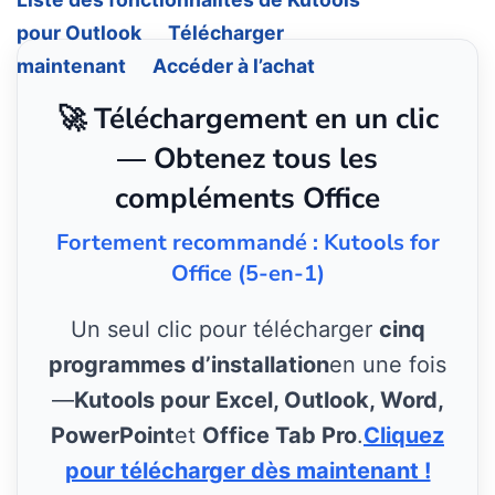
pour Outlook
Télécharger
maintenant
Accéder à l’achat
🚀 Téléchargement en un clic
— Obtenez tous les
compléments Office
Fortement recommandé : Kutools for
Office (5-en-1)
Un seul clic pour télécharger
cinq
programmes d’installation
en une fois
—
Kutools pour Excel, Outlook, Word,
PowerPoint
et
Office Tab Pro
.
Cliquez
pour télécharger dès maintenant !