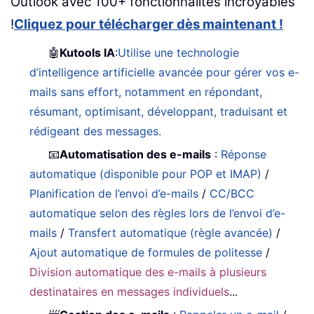
Outlook avec 100+ fonctionnalités incroyables
!
Cliquez pour télécharger dès maintenant !
🤖
Kutools IA
:
Utilise une technologie
d’intelligence artificielle avancée pour gérer vos e-
mails sans effort, notamment en répondant,
résumant, optimisant, développant, traduisant et
rédigeant des messages.
📧
Automatisation des e-mails
:
Réponse
automatique (disponible pour POP et IMAP)
/
Planification de l’envoi d’e-mails
/
CC/BCC
automatique selon des règles lors de l’envoi d’e-
mails
/
Transfert automatique (règle avancée)
/
Ajout automatique de formules de politesse
/
Division automatique des e-mails à plusieurs
destinataires en messages individuels
...