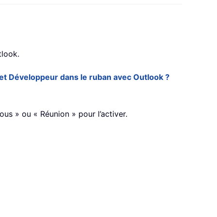
tlook.
et Développeur dans le ruban avec Outlook ?
us » ou « Réunion » pour l’activer.