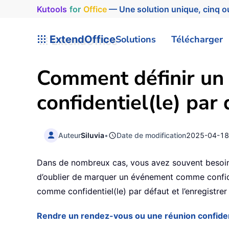
Kutools
for
Office
— Une solution unique, cinq ou
ExtendOffice
Solutions
Télécharger
Comment définir un
confidentiel(le) par
Auteur
Siluvia
•
Date de modification
2025-04-1
Dans de nombreux cas, vous avez souvent besoin 
d’oublier de marquer un événement comme confide
comme confidentiel(le) par défaut et l’enregistrer
Rendre un rendez-vous ou une réunion confident