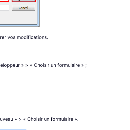
rer vos modifications.
loppeur » > « Choisir un formulaire » ;
uveau » > « Choisir un formulaire ».