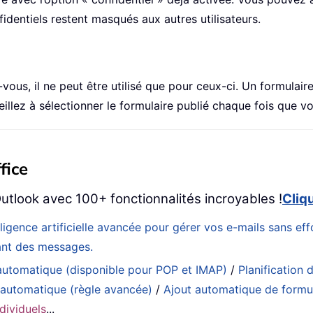
identiels restent masqués aux autres utilisateurs.
ous, il ne peut être utilisé que pour ceux-ci. Un formulaire 
veillez à sélectionner le formulaire publié chaque fois que
fice
utlook avec 100+ fonctionnalités incroyables !
Cliq
elligence artificielle avancée pour gérer vos e-mails sans 
eant des messages.
utomatique (disponible pour POP et IMAP)
/
Planification d
 automatique (règle avancée)
/
Ajout automatique de formul
dividuels
...