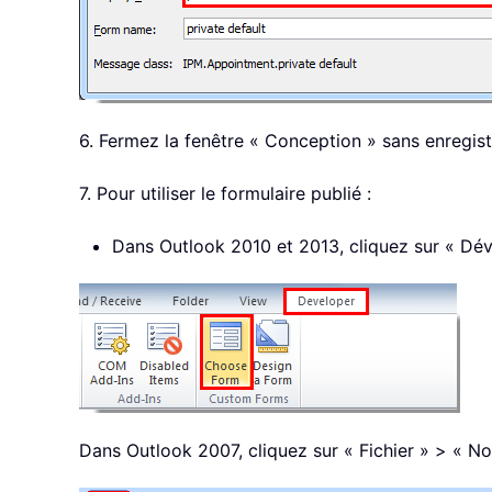
6. Fermez la fenêtre « Conception » sans enregist
7. Pour utiliser le formulaire publié :
Dans Outlook 2010 et 2013, cliquez sur « Déve
Dans Outlook 2007, cliquez sur « Fichier » > « No