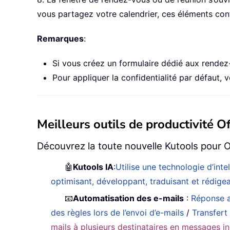
vous partagez votre calendrier, ces éléments conf
Remarques
:
Si vous créez un formulaire dédié aux rendez-v
Pour appliquer la confidentialité par défaut, 
Meilleurs outils de productivité Of
Découvrez la toute nouvelle Kutools pour O
🤖
Kutools IA
:
Utilise une technologie d’int
optimisant, développant, traduisant et rédig
📧
Automatisation des e-mails
:
Réponse a
des règles lors de l’envoi d’e-mails
/
Transfert
mails à plusieurs destinataires en messages in