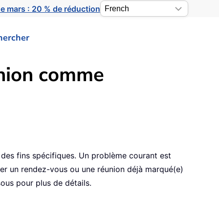
e mars : 20 % de réduction
hercher
union comme
des fins spécifiques. Un problème courant est
éer un rendez-vous ou une réunion déjà marqué(e)
sous pour plus de détails.