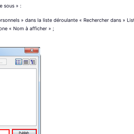
e sous » :
rsonnels » dans la liste déroulante « Rechercher dans » Lis
one « Nom à afficher » ;