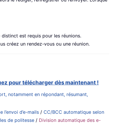
distinct est requis pour les réunions.
 vous créez un rendez-vous ou une réunion.
uez pour télécharger dès maintenant !
effort, notamment en répondant, résumant,
e l’envoi d’e-mails
/
CC/BCC automatique selon
es de politesse
/
Division automatique des e-