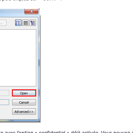
 avec l’option « confidentiel » déjà activée. Vous pouvez alo