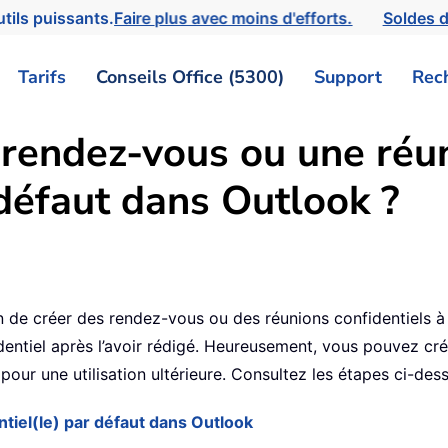
tils puissants.
Faire plus avec moins d'efforts.
Soldes d
Tarifs
Conseils Office (5300)
Support
Rec
 rendez-vous ou une ré
 défaut dans Outlook ?
8
de créer des rendez-vous ou des réunions confidentiels à 
ntiel après l’avoir rédigé. Heureusement, vous pouvez cr
 pour une utilisation ultérieure. Consultez les étapes ci-des
iel(le) par défaut dans Outlook