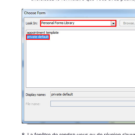
8. La fenêtre de rendez-vous ou de réunion s’ouvre