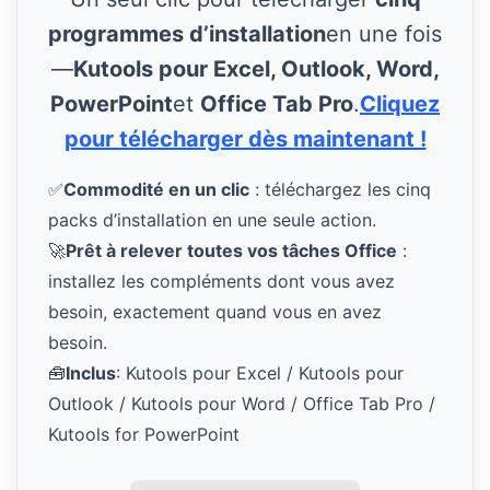
programmes d’installation
en une fois
—
Kutools pour Excel, Outlook, Word,
PowerPoint
et
Office Tab Pro
.
Cliquez
pour télécharger dès maintenant !
✅
Commodité en un clic
: téléchargez les cinq
packs d’installation en une seule action.
🚀
Prêt à relever toutes vos tâches Office
:
installez les compléments dont vous avez
besoin, exactement quand vous en avez
besoin.
🧰
Inclus
: Kutools pour Excel / Kutools pour
Outlook / Kutools pour Word / Office Tab Pro /
Kutools for PowerPoint