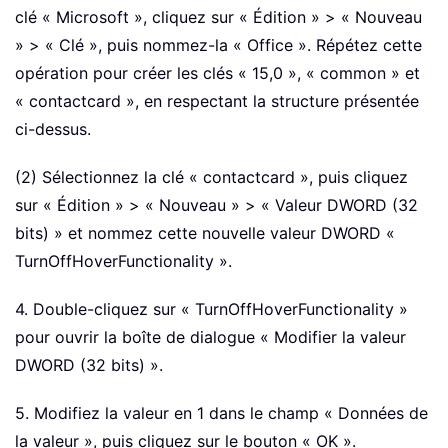
clé « Microsoft », cliquez sur « Édition » > « Nouveau
» > « Clé », puis nommez-la « Office ». Répétez cette
opération pour créer les clés « 15,0 », « common » et
« contactcard », en respectant la structure présentée
ci-dessus.
(2) Sélectionnez la clé « contactcard », puis cliquez
sur « Édition » > « Nouveau » > « Valeur DWORD (32
bits) » et nommez cette nouvelle valeur DWORD «
TurnOffHoverFunctionality ».
4. Double-cliquez sur « TurnOffHoverFunctionality »
pour ouvrir la boîte de dialogue « Modifier la valeur
DWORD (32 bits) ».
5. Modifiez la valeur en 1 dans le champ « Données de
la valeur », puis cliquez sur le bouton « OK ».