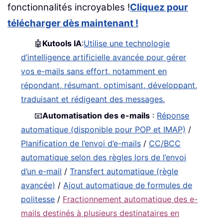
fonctionnalités incroyables !
Cliquez pour
télécharger dès maintenant !
🤖
Kutools IA
:
Utilise une technologie
d’intelligence artificielle avancée pour gérer
vos e-mails sans effort, notamment en
répondant, résumant, optimisant, développant,
traduisant et rédigeant des messages.
📧
Automatisation des e-mails
:
Réponse
automatique (disponible pour POP et IMAP)
/
Planification de l’envoi d’e-mails
/
CC/BCC
automatique selon des règles lors de l’envoi
d’un e-mail
/
Transfert automatique (règle
avancée)
/
Ajout automatique de formules de
politesse
/
Fractionnement automatique des e-
mails destinés à plusieurs destinataires en