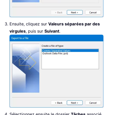
Ensuite, cliquez sur
Valeurs séparées par des
virgules
, puis sur
Suivant
.
Sélectionnez ensuite le dossier
Tâches
associé