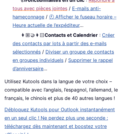
tous avec pièces jointes
/
E-mails anti-
hameçonnage
/
🕘 Afficher le fuseau horaire –
Heure actuelle de l’expéditeur
…
👩🏼‍🤝‍👩🏻
Contacts et Calendrier
:
Créer
des contacts par lots à partir des e-mails
sélectionnés
/
Diviser un groupe de contacts
en groupes individuels
/
Supprimer le rappel
d’anniversaire
…
Utilisez Kutools dans la langue de votre choix –
compatible avec l’anglais, l’espagnol, l’allemand, le
français, le chinois et plus de 40 autres langues !
Débloquez Kutools pour Outlook instantanément
en un seul clic ! Ne perdez plus une seconde :
téléchargez dès maintenant et boostez votre