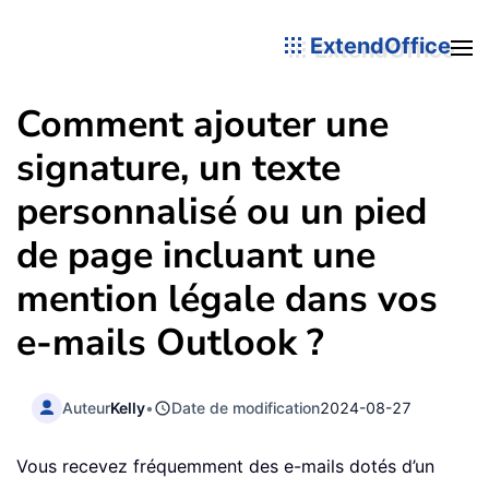
ExtendOffice
Comment ajouter une
signature, un texte
personnalisé ou un pied
de page incluant une
mention légale dans vos
e-mails Outlook ?
Auteur
Kelly
•
Date de modification
2024-08-27
Vous recevez fréquemment des e-mails dotés d’un