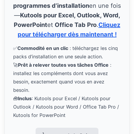
programmes d’installation
en une fois
—
Kutools pour Excel, Outlook, Word,
PowerPoint
et
Office Tab Pro
.
Cliquez
pour télécharger dès maintenant !
✅
Commodité en un clic
: téléchargez les cinq
packs d’installation en une seule action.
🚀
Prêt à relever toutes vos tâches Office
:
installez les compléments dont vous avez
besoin, exactement quand vous en avez
besoin.
🧰
Inclus
: Kutools pour Excel / Kutools pour
Outlook / Kutools pour Word / Office Tab Pro /
Kutools for PowerPoint