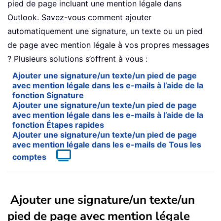
pied de page incluant une mention légale dans
Outlook. Savez-vous comment ajouter
automatiquement une signature, un texte ou un pied
de page avec mention légale à vos propres messages
? Plusieurs solutions s’offrent à vous :
Ajouter une signature/un texte/un pied de page
avec mention légale dans les e-mails à l’aide de la
fonction Signature
Ajouter une signature/un texte/un pied de page
avec mention légale dans les e-mails à l’aide de la
fonction Étapes rapides
Ajouter une signature/un texte/un pied de page
avec mention légale dans les e-mails de Tous les
comptes
Ajouter une signature/un texte/un
pied de page avec mention légale