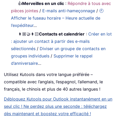
👍
Merveilles en un clic
:
Répondre à tous avec
pièces jointes
/
E-mails anti-hameçonnage
/
🕘
Afficher le fuseau horaire – Heure actuelle de
l’expéditeur
…
👩🏼‍🤝‍👩🏻
Contacts et calendrier
:
Créer en lot
: ajouter un contact à partir des e-mails
sélectionnés
/
Diviser un groupe de contacts en
groupes individuels
/
Supprimer le rappel
d’anniversaire
…
Utilisez Kutools dans votre langue préférée –
compatible avec l’anglais, l’espagnol, l’allemand, le
français, le chinois et plus de 40 autres langues !
Débloquez Kutools pour Outlook instantanément en un
seul clic ! Ne perdez plus une seconde : téléchargez
dès maintenant et boostez votre efficacité !