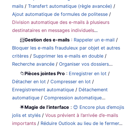
mails
/
Transfert automatique (règle avancée)
/
Ajout automatique de formules de politesse
/
Division automatique des e-mails à plusieurs
destinataires en messages individuels
...
📨
Gestion des e-mails
:
Rappeler un e-mail
/
Bloquer les e-mails frauduleux par objet et autres
critères
/
Supprimer les e-mails en double
/
Recherche avancée
/
Organiser vos dossiers
…
📁
Pièces jointes Pro
:
Enregistrer en lot
/
Détacher en lot
/
Compresser en lot
/
Enregistrement automatique
/
Détachement
automatique
/
Compression automatique
…
🌟
Magie de l’interface
:
😊 Encore plus d’emojis
jolis et stylés
/
Vous prévient à l’arrivée d’e-mails
importants
/
Réduire Outlook au lieu de le fermer
...