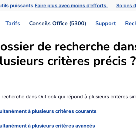
tils puissants.
Faire plus avec moins d'efforts.
Soldes d
Tarifs
Conseils Office (5300)
Support
Rec
ossier de recherche dan
usieurs critères précis ?
recherche dans Outlook qui répond à plusieurs critères simu
ltanément à plusieurs critères courants
ltanément à plusieurs critères avancés