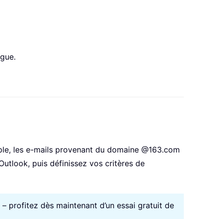
ogue.
mple, les e-mails provenant du domaine @163.com
utlook, puis définissez vos critères de
s – profitez dès maintenant d’un essai gratuit de