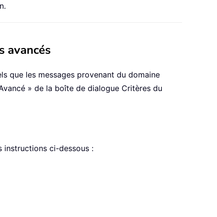
n.
es avancés
tels que les messages provenant du domaine
Avancé » de la boîte de dialogue Critères du
 instructions ci-dessous :