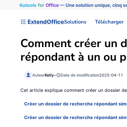
Kutools
for
Office
— Une solution unique, cinq ou
ExtendOffice
Solutions
Télécharger
Comment créer un d
répondant à un ou pl
Auteur
Kelly
•
Date de modification
2025-04-11
Cet article explique comment créer un dossier de 
Créer un dossier de recherche répondant simu
Créer un dossier de recherche répondant simu