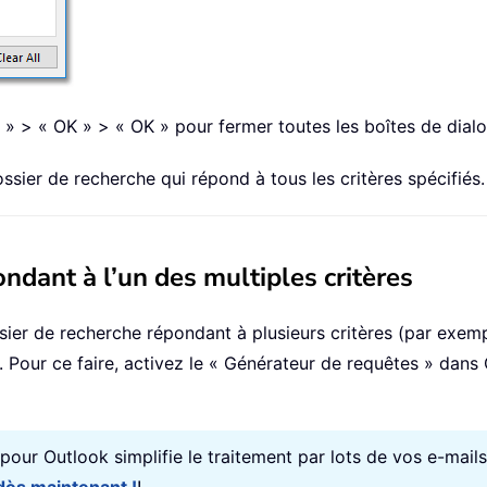
 » > « OK » > « OK » pour fermer toutes les boîtes de dial
ier de recherche qui répond à tous les critères spécifiés.
ndant à l’un des multiples critères
sier de recherche répondant à plusieurs critères (par exe
Pour ce faire, activez le « Générateur de requêtes » dans O
s pour Outlook simplifie le traitement par lots de vos e-mail