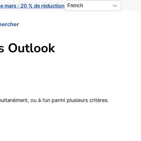
e mars : 20 % de réduction
hercher
s Outlook
ltanément, ou à l’un parmi plusieurs critères.