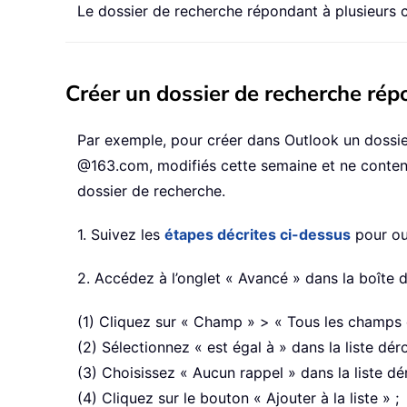
Le dossier de recherche répondant à plusieurs 
Créer un dossier de recherche rép
Par exemple, pour créer dans Outlook un dossi
@163.com, modifiés cette semaine et ne contenan
dossier de recherche.
1. Suivez les
étapes décrites ci-dessus
pour ouv
2. Accédez à l’onglet « Avancé » dans la boîte d
(1) Cliquez sur « Champ » > « Tous les champs d
(2) Sélectionnez « est égal à » dans la liste dér
(3) Choisissez « Aucun rappel » dans la liste dér
(4) Cliquez sur le bouton « Ajouter à la liste » ;