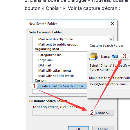
2. Dans la boîte de dialogue « Nouveau dossier d
bouton « Choisir ». Voir la capture d’écran :