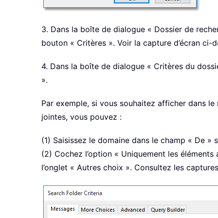
3. Dans la boîte de dialogue « Dossier de reche
bouton « Critères ». Voir la capture d’écran ci-d
4. Dans la boîte de dialogue « Critères du doss
».
Par exemple, si vous souhaitez afficher dans 
jointes, vous pouvez :
(1) Saisissez le domaine dans le champ « De » s
(2) Cochez l’option « Uniquement les éléments av
l’onglet « Autres choix ». Consultez les capture