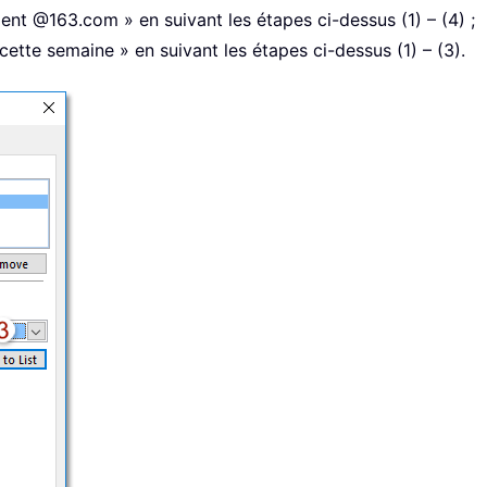
ient @163.com » en suivant les étapes ci-dessus (1) – (4) ;
cette semaine » en suivant les étapes ci-dessus (1) – (3).