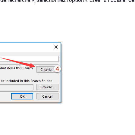
e recherche », sélectionnez l’option « Créer un dossier de 