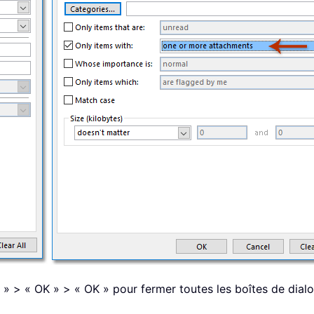
 » > « OK » > « OK » pour fermer toutes les boîtes de dial