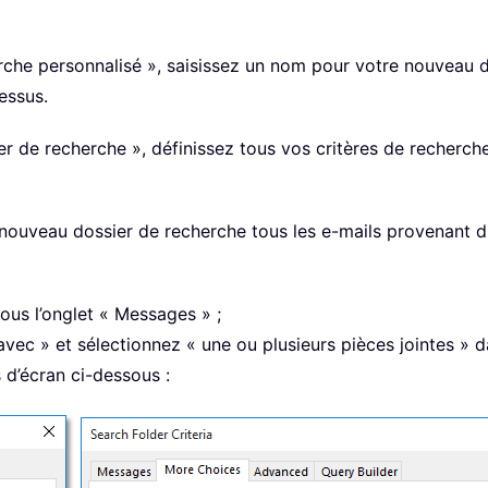
rche personnalisé », saisissez un nom pour votre nouveau d
essus.
ier de recherche », définissez tous vos critères de recherc
le nouveau dossier de recherche tous les e-mails provenan
ous l’onglet « Messages » ;
ec » et sélectionnez « une ou plusieurs pièces jointes » dan
s d’écran ci-dessous :