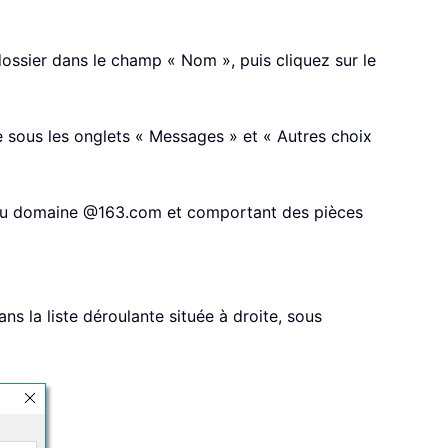
ossier dans le champ « Nom », puis cliquez sur le
he sous les onglets « Messages » et « Autres choix
t du domaine @163.com et comportant des pièces
s la liste déroulante située à droite, sous