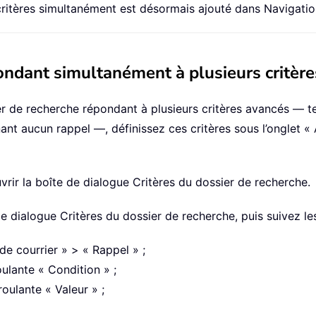
critères simultanément est désormais ajouté dans Navigatio
ondant simultanément à plusieurs critèr
er de recherche répondant à plusieurs critères avancés — 
t aucun rappel —, définissez ces critères sous l’onglet « 
rir la boîte de dialogue Critères du dossier de recherche.
e dialogue Critères du dossier de recherche, puis suivez les
e courrier » > « Rappel » ;
oulante « Condition » ;
oulante « Valeur » ;