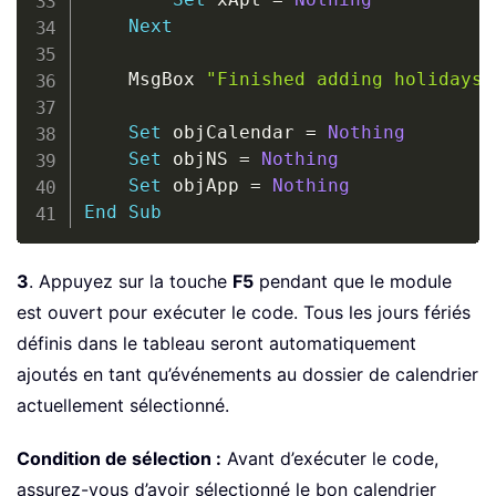
Next
    MsgBox 
"Finished adding holidays 
Set
 objCalendar 
=
Nothing
Set
 objNS 
=
Nothing
Set
 objApp 
=
Nothing
End
Sub
3
. Appuyez sur la touche
F5
pendant que le module
est ouvert pour exécuter le code. Tous les jours fériés
définis dans le tableau seront automatiquement
ajoutés en tant qu’événements au dossier de calendrier
actuellement sélectionné.
Condition de sélection :
Avant d’exécuter le code,
assurez-vous d’avoir sélectionné le bon calendrier