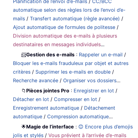
Planification de l’envoi d’e-mails
/
CC/BCC
automatique selon des règles lors de l’envoi d’e-
mails
/
Transfert automatique (règle avancée)
/
Ajout automatique de formules de politesse
/
Division automatique des e-mails à plusieurs
destinataires en messages individuels
...
📨
Gestion des e-mails
:
Rappeler un e-mail
/
Bloquer les e-mails frauduleux par objet et autres
critères
/
Supprimer les e-mails en double
/
Recherche avancée
/
Organiser vos dossiers
…
📁
Pièces jointes Pro
:
Enregistrer en lot
/
Détacher en lot
/
Compresser en lot
/
Enregistrement automatique
/
Détachement
automatique
/
Compression automatique
…
🌟
Magie de l’interface
:
😊 Encore plus d’emojis
jolis et stylés
/
Vous prévient à l’arrivée d’e-mails