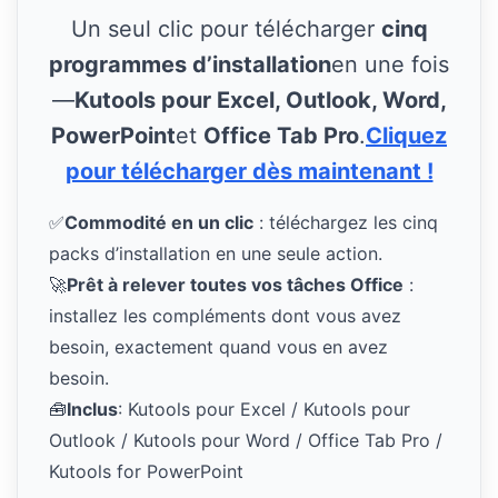
Un seul clic pour télécharger
cinq
programmes d’installation
en une fois
—
Kutools pour Excel, Outlook, Word,
PowerPoint
et
Office Tab Pro
.
Cliquez
pour télécharger dès maintenant !
✅
Commodité en un clic
: téléchargez les cinq
packs d’installation en une seule action.
🚀
Prêt à relever toutes vos tâches Office
:
installez les compléments dont vous avez
besoin, exactement quand vous en avez
besoin.
🧰
Inclus
: Kutools pour Excel / Kutools pour
Outlook / Kutools pour Word / Office Tab Pro /
Kutools for PowerPoint