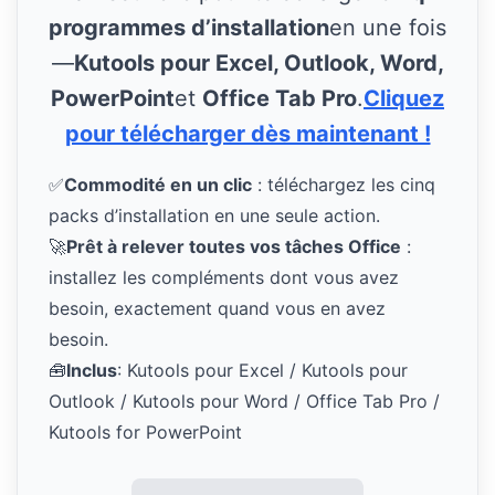
programmes d’installation
en une fois
—
Kutools pour Excel, Outlook, Word,
PowerPoint
et
Office Tab Pro
.
Cliquez
pour télécharger dès maintenant !
✅
Commodité en un clic
: téléchargez les cinq
packs d’installation en une seule action.
🚀
Prêt à relever toutes vos tâches Office
:
installez les compléments dont vous avez
besoin, exactement quand vous en avez
besoin.
🧰
Inclus
: Kutools pour Excel / Kutools pour
Outlook / Kutools pour Word / Office Tab Pro /
Kutools for PowerPoint