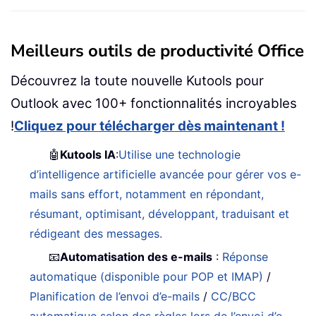
Meilleurs outils de productivité Office
Découvrez la toute nouvelle Kutools pour
Outlook avec 100+ fonctionnalités incroyables
!
Cliquez pour télécharger dès maintenant !
🤖
Kutools IA
:
Utilise une technologie
d’intelligence artificielle avancée pour gérer vos e-
mails sans effort, notamment en répondant,
résumant, optimisant, développant, traduisant et
rédigeant des messages.
📧
Automatisation des e-mails
:
Réponse
automatique (disponible pour POP et IMAP)
/
Planification de l’envoi d’e-mails
/
CC/BCC
automatique selon des règles lors de l’envoi d’e-