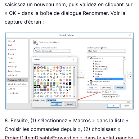
saisissez un nouveau nom, puis validez en cliquant sur
« OK » dans la boîte de dialogue Renommer. Voir la
capture d’écran :
8. Ensuite, (1) sélectionnez « Macros » dans la liste «
Choisir les commandes depuis », (2) choisissez «
Project1.ItemDisableForwarding » dans le volet gauche,