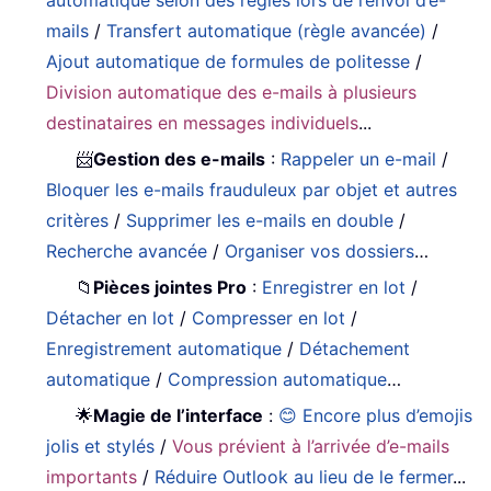
mails
/
Transfert automatique (règle avancée)
/
Ajout automatique de formules de politesse
/
Division automatique des e-mails à plusieurs
destinataires en messages individuels
...
📨
Gestion des e-mails
:
Rappeler un e-mail
/
Bloquer les e-mails frauduleux par objet et autres
critères
/
Supprimer les e-mails en double
/
Recherche avancée
/
Organiser vos dossiers
…
📁
Pièces jointes Pro
:
Enregistrer en lot
/
Détacher en lot
/
Compresser en lot
/
Enregistrement automatique
/
Détachement
automatique
/
Compression automatique
…
🌟
Magie de l’interface
:
😊 Encore plus d’emojis
jolis et stylés
/
Vous prévient à l’arrivée d’e-mails
importants
/
Réduire Outlook au lieu de le fermer
...