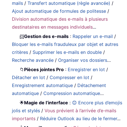
mails
/
Transfert automatique (règle avancée)
/
Ajout automatique de formules de politesse
/
Division automatique des e-mails à plusieurs
destinataires en messages individuels
...
📨
Gestion des e-mails
:
Rappeler un e-mail
/
Bloquer les e-mails frauduleux par objet et autres
critères
/
Supprimer les e-mails en double
/
Recherche avancée
/
Organiser vos dossiers
…
📁
Pièces jointes Pro
:
Enregistrer en lot
/
Détacher en lot
/
Compresser en lot
/
Enregistrement automatique
/
Détachement
automatique
/
Compression automatique
…
🌟
Magie de l’interface
:
😊 Encore plus d’emojis
jolis et stylés
/
Vous prévient à l’arrivée d’e-mails
importants
/
Réduire Outlook au lieu de le fermer
...