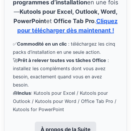
programmes d’installation
en une fois
—
Kutools pour Excel, Outlook, Word,
PowerPoint
et
Office Tab Pro
.
Cliquez
pour télécharger dès maintenant !
✅
Commodité en un clic
: téléchargez les cinq
packs d’installation en une seule action.
🚀
Prêt à relever toutes vos tâches Office
:
installez les compléments dont vous avez
besoin, exactement quand vous en avez
besoin.
🧰
Inclus
: Kutools pour Excel / Kutools pour
Outlook / Kutools pour Word / Office Tab Pro /
Kutools for PowerPoint
À propos de la Suite