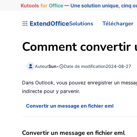
Kutools
for
Office
— Une solution unique, cinq ou
ExtendOffice
Solutions
Télécharger
Comment convertir u
Auteur
Sun
•
Date de modification
2024-08-27
Dans Outlook, vous pouvez enregistrer un messag
indirecte pour y parvenir.
Convertir un message en fichier eml
Convertir un message en fichier eml