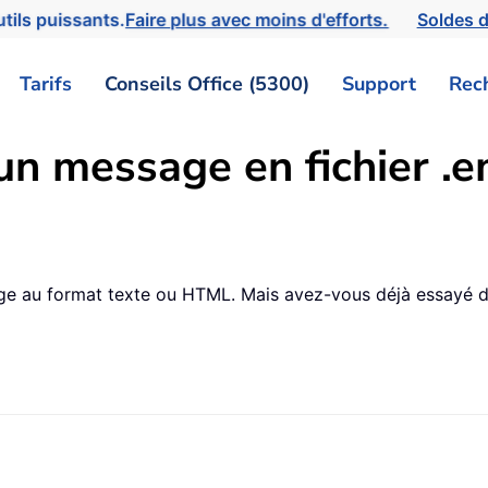
tils puissants.
Faire plus avec moins d'efforts.
Soldes d
Tarifs
Conseils Office (5300)
Support
Rec
n message en fichier .e
e au format texte ou HTML. Mais avez-vous déjà essayé de 