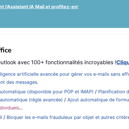
 l’Assistant IA Mail et profitez-en
!
fice
utlook avec 100+ fonctionnalités incroyables !
Cliq
elligence artificielle avancée pour gérer vos e-mails sans 
eant des messages.
utomatique (disponible pour POP et IMAP)
/
Planification d
 automatique (règle avancée)
/
Ajout automatique de formul
dividuels
...
l
/
Bloquer les e-mails frauduleux par objet et autres critèr