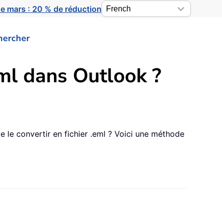
e mars : 20 % de réduction
hercher
ml dans Outlook ?
le convertir en fichier .eml ? Voici une méthode