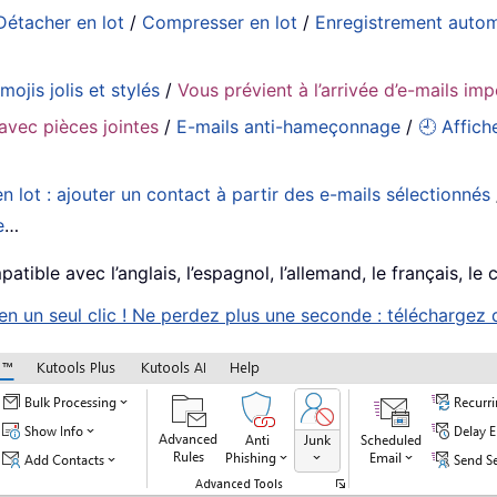
Détacher en lot
/
Compresser en lot
/
Enregistrement auto
mojis jolis et stylés
/
Vous prévient à l’arrivée d’e-mails im
avec pièces jointes
/
E-mails anti-hameçonnage
/
🕘 Affich
n lot : ajouter un contact à partir des e-mails sélectionnés
e
…
tible avec l’anglais, l’espagnol, l’allemand, le français, le 
 un seul clic ! Ne perdez plus une seconde : téléchargez d