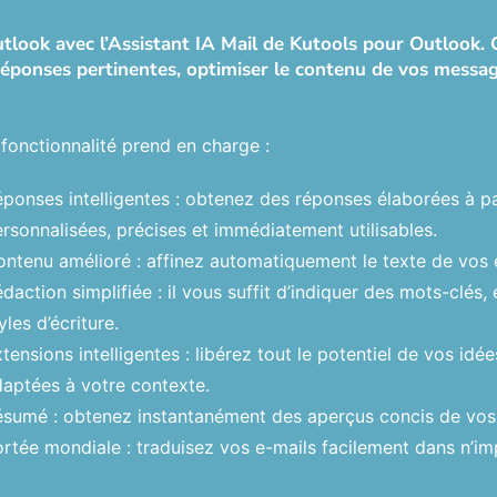
look avec l’Assistant IA Mail de Kutools pour Outlook. Ce
éponses pertinentes, optimiser le contenu de vos message
fonctionnalité prend en charge :
ponses intelligentes : obtenez des réponses élaborées à p
rsonnalisées, précises et immédiatement utilisables.
ntenu amélioré : affinez automatiquement le texte de vos e
daction simplifiée : il vous suffit d’indiquer des mots-clés, 
yles d’écriture.
tensions intelligentes : libérez tout le potentiel de vos id
aptées à votre contexte.
sumé : obtenez instantanément des aperçus concis de vos e
rtée mondiale : traduisez vos e-mails facilement dans n’im