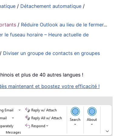
matique
/
Détachement automatique
/
portants
/
Réduire Outlook au lieu de le fermer
...
er le fuseau horaire – Heure actuelle de
/
Diviser un groupe de contacts en groupes
chinois et plus de 40 autres langues !
ès maintenant et boostez votre efficacité !