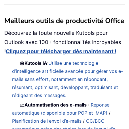
Meilleurs outils de productivité Office
Découvrez la toute nouvelle Kutools pour
Outlook avec 100+ fonctionnalités incroyables
!
Cliquez pour télécharger dès maintenant !
🤖
Kutools IA
:
Utilise une technologie
d’intelligence artificielle avancée pour gérer vos e-
mails sans effort, notamment en répondant,
résumant, optimisant, développant, traduisant et
rédigeant des messages.
📧
Automatisation des e-mails
:
Réponse
automatique (disponible pour POP et IMAP)
/
Planification de l’envoi d’e-mails
/
CC/BCC
automatique selon des règles lors de l’envoi d’e-