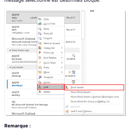
message sélectionné est désormais bloqué.
Remarque :