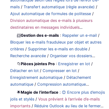
mails
/
Transfert automatique (règle avancée)
/
Ajout automatique de formules de politesse
/
Division automatique des e-mails à plusieurs
destinataires en messages individuels
...
📨
Gestion des e-mails
:
Rappeler un e-mail
/
Bloquer les e-mails frauduleux par objet et autres
critères
/
Supprimer les e-mails en double
/
Recherche avancée
/
Organiser vos dossiers
…
📁
Pièces jointes Pro
:
Enregistrer en lot
/
Détacher en lot
/
Compresser en lot
/
Enregistrement automatique
/
Détachement
automatique
/
Compression automatique
…
🌟
Magie de l’interface
:
😊 Encore plus d’emojis
jolis et stylés
/
Vous prévient à l’arrivée d’e-mails
importants
/
Réduire Outlook au lieu de le fermer
...