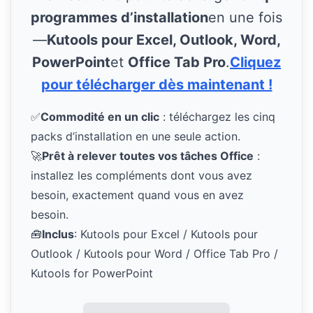
programmes d’installation
en une fois
—
Kutools pour Excel, Outlook, Word,
PowerPoint
et
Office Tab Pro
.
Cliquez
pour télécharger dès maintenant !
✅
Commodité en un clic
: téléchargez les cinq
packs d’installation en une seule action.
🚀
Prêt à relever toutes vos tâches Office
:
installez les compléments dont vous avez
besoin, exactement quand vous en avez
besoin.
🧰
Inclus
: Kutools pour Excel / Kutools pour
Outlook / Kutools pour Word / Office Tab Pro /
Kutools for PowerPoint