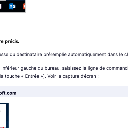
e précis.
resse du destinataire préremplie automatiquement dans le c
 inférieur gauche du bureau, saisissez la ligne de command
 touche « Entrée »). Voir la capture d’écran :
oft.com