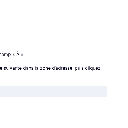
hamp « À ».
e suivante dans la zone d’adresse, puis cliquez