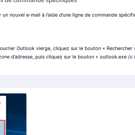
nes de commande spécifiques
r un nouvel e-mail à l’aide d’une ligne de commande spécifi
rrier Outlook vierge, cliquez sur le bouton « Rechercher »
one d’adresse, puis cliquez sur le bouton « outlook.exe /c 