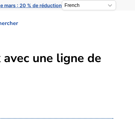
e mars : 20 % de réduction
hercher
 avec une ligne de