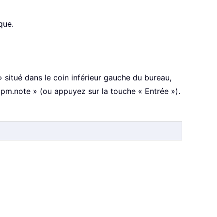
que.
 situé dans le coin inférieur gauche du bureau,
ipm.note » (ou appuyez sur la touche « Entrée »).