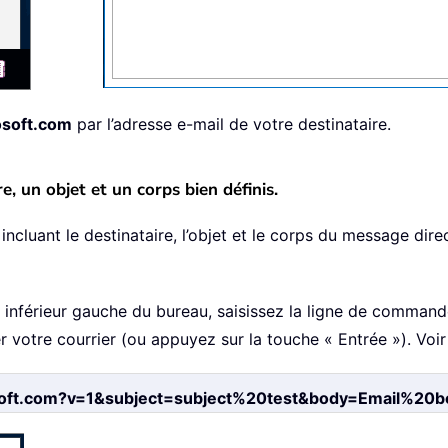
soft.com
par l’adresse e-mail de votre destinataire.
e, un objet et un corps bien définis.
 incluant le destinataire, l’objet et le corps du message di
 inférieur gauche du bureau, saisissez la ligne de command
 votre courrier (ou appuyez sur la touche « Entrée »). Voir 
soft.com?v=1&subject=subject%20test&body=Email%20