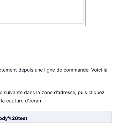
rectement depuis une ligne de commande. Voici la
e suivante dans la zone d’adresse, puis cliquez
la capture d’écran :
body%20test