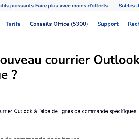
tils puissants.
Faire plus avec moins d'efforts.
Soldes d
Tarifs
Conseils Office (5300)
Support
Rec
uveau courrier Outlook
e ?
0
rrier Outlook à l’aide de lignes de commande spécifiques.