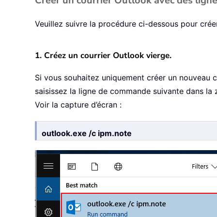
Créer un courrier Outlook avec des lig
Veuillez suivre la procédure ci-dessous pour crée
1. Créez un courrier Outlook vierge.
Si vous souhaitez uniquement créer un nouveau cou
saisissez la ligne de commande suivante dans la z
Voir la capture d’écran :
outlook.exe /c ipm.note