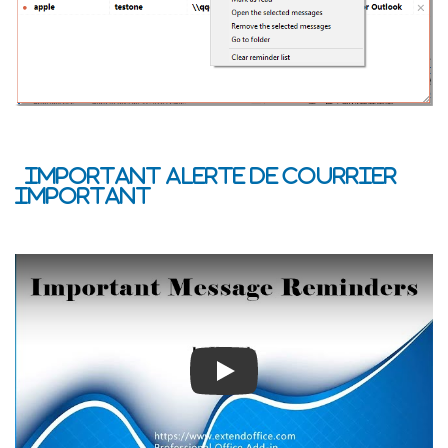
Important Alerte de courrier
important
Play