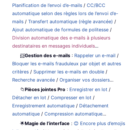
Planification de l’envoi d’e-mails
/
CC/BCC
automatique selon des règles lors de l’envoi d’e-
mails
/
Transfert automatique (règle avancée)
/
Ajout automatique de formules de politesse
/
Division automatique des e-mails à plusieurs
destinataires en messages individuels
...
📨
Gestion des e-mails
:
Rappeler un e-mail
/
Bloquer les e-mails frauduleux par objet et autres
critères
/
Supprimer les e-mails en double
/
Recherche avancée
/
Organiser vos dossiers
…
📁
Pièces jointes Pro
:
Enregistrer en lot
/
Détacher en lot
/
Compresser en lot
/
Enregistrement automatique
/
Détachement
automatique
/
Compression automatique
…
🌟
Magie de l’interface
:
😊 Encore plus d’emojis