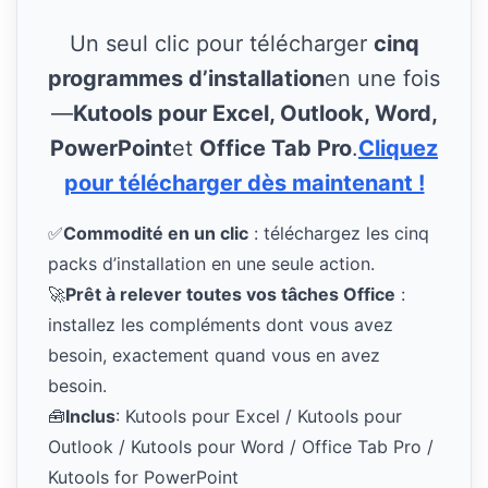
Un seul clic pour télécharger
cinq
programmes d’installation
en une fois
—
Kutools pour Excel, Outlook, Word,
PowerPoint
et
Office Tab Pro
.
Cliquez
pour télécharger dès maintenant !
✅
Commodité en un clic
: téléchargez les cinq
packs d’installation en une seule action.
🚀
Prêt à relever toutes vos tâches Office
:
installez les compléments dont vous avez
besoin, exactement quand vous en avez
besoin.
🧰
Inclus
: Kutools pour Excel / Kutools pour
Outlook / Kutools pour Word / Office Tab Pro /
Kutools for PowerPoint