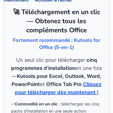
🚀 Téléchargement en un clic
— Obtenez tous les
compléments Office
Fortement recommandé : Kutools for
Office (5-en-1)
Un seul clic pour télécharger
cinq
programmes d’installation
en une fois
—
Kutools pour Excel, Outlook, Word,
PowerPoint
et
Office Tab Pro
.
Cliquez
pour télécharger dès maintenant !
✅
Commodité en un clic
: téléchargez les cinq
packs d’installation en une seule action.