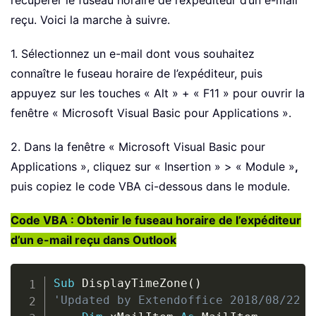
reçu. Voici la marche à suivre.
1. Sélectionnez un e-mail dont vous souhaitez
connaître le fuseau horaire de l’expéditeur, puis
appuyez sur les touches « Alt » + « F11 » pour ouvrir la
fenêtre « Microsoft Visual Basic pour Applications ».
2. Dans la fenêtre « Microsoft Visual Basic pour
Applications », cliquez sur « Insertion » > « Module »
,
puis copiez le code VBA ci-dessous dans le module.
Code VBA : Obtenir le fuseau horaire de l’expéditeur
d’un e-mail reçu dans Outlook
Copy
Sub
 DisplayTimeZone
(
)
'Updated by Extendoffice 2018/08/22