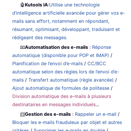
🤖
Kutools IA
:
Utilise une technologie
d’intelligence artificielle avancée pour gérer vos e-
mails sans effort, notamment en répondant,
résumant, optimisant, développant, traduisant et
rédigeant des messages.
📧
Automatisation des e-mails
:
Réponse
automatique (disponible pour POP et IMAP)
/
Planification de l’envoi d’e-mails
/
CC/BCC
automatique selon des règles lors de l’envoi d’e-
mails
/
Transfert automatique (règle avancée)
/
Ajout automatique de formules de politesse
/
Division automatique des e-mails à plusieurs
destinataires en messages individuels
...
📨
Gestion des e-mails
:
Rappeler un e-mail
/
Bloquer les e-mails frauduleux par objet et autres
critères
/
Supprimer les e-mails en double
/