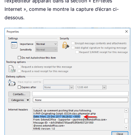
l’expéditeur apparaît dans la section « En-têtes
Internet », comme le montre la capture d’écran ci-
dessous.