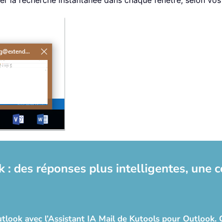
ser la recherche instantanée dans chaque fenêtre, selon vos
 : des réponses plus intelligentes, une 
look avec l’Assistant IA Mail de Kutools pour Outlook. Ce