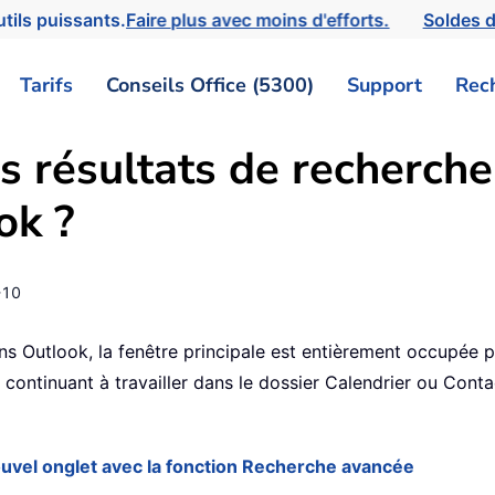
tils puissants.
Faire plus avec moins d'efforts.
Soldes d
Tarifs
Conseils Office (5300)
Support
Rec
s résultats de recherch
ok ?
-10
ns Outlook, la fenêtre principale est entièrement occupée pa
 continuant à travailler dans le dossier Calendrier ou Cont
nouvel onglet avec la fonction Recherche avancée