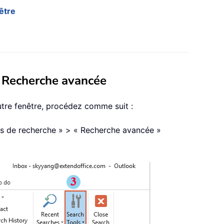
être
on Recherche avancée
utre fenêtre, procédez comme suit :
tils de recherche » > « Recherche avancée »