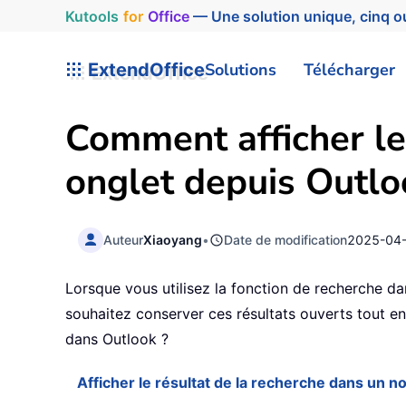
Kutools
for
Office
— Une solution unique, cinq ou
ExtendOffice
Solutions
Télécharger
Comment afficher le
onglet depuis Outlo
Auteur
Xiaoyang
•
Date de modification
2025-04
Lorsque vous utilisez la fonction de recherche da
souhaitez conserver ces résultats ouverts tout en
dans Outlook ?
Afficher le résultat de la recherche dans un 