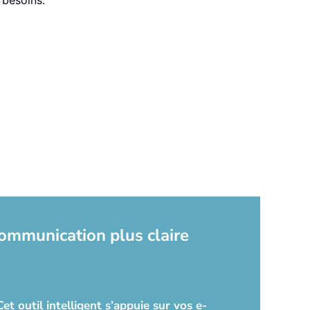
 besoins.
communication plus claire
t outil intelligent s’appuie sur vos e-