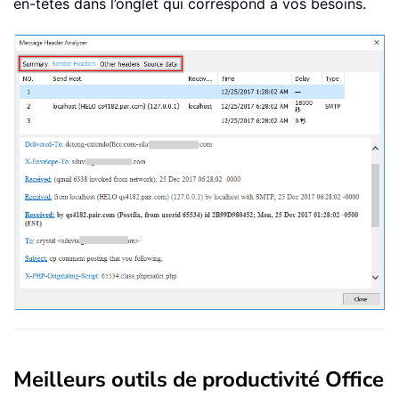
en-têtes dans l’onglet qui correspond à vos besoins.
Meilleurs outils de productivité Office