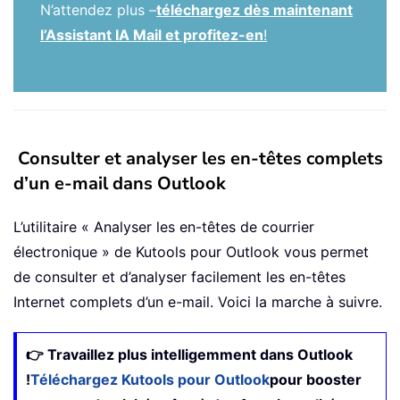
N’attendez plus –
téléchargez dès maintenant
l’Assistant IA Mail et profitez-en
!
Consulter et analyser les en-têtes complets
d’un e-mail dans Outlook
L’utilitaire « Analyser les en-têtes de courrier
électronique » de Kutools pour Outlook vous permet
de consulter et d’analyser facilement les en-têtes
Internet complets d’un e-mail. Voici la marche à suivre.
👉 Travaillez plus intelligemment dans Outlook
!
Téléchargez Kutools pour Outlook
pour booster