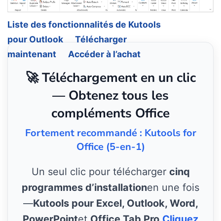
Liste des fonctionnalités de Kutools
pour Outlook
Télécharger
maintenant
Accéder à l’achat
🚀 Téléchargement en un clic
— Obtenez tous les
compléments Office
Fortement recommandé : Kutools for
Office (5-en-1)
Un seul clic pour télécharger
cinq
programmes d’installation
en une fois
—
Kutools pour Excel, Outlook, Word,
PowerPoint
et
Office Tab Pro
.
Cliquez