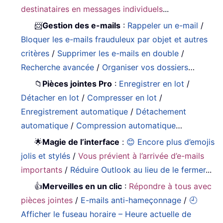
destinataires en messages individuels
...
📨
Gestion des e-mails
:
Rappeler un e-mail
/
Bloquer les e-mails frauduleux par objet et autres
critères
/
Supprimer les e-mails en double
/
Recherche avancée
/
Organiser vos dossiers
…
📁
Pièces jointes Pro
:
Enregistrer en lot
/
Détacher en lot
/
Compresser en lot
/
Enregistrement automatique
/
Détachement
automatique
/
Compression automatique
…
🌟
Magie de l’interface
:
😊 Encore plus d’emojis
jolis et stylés
/
Vous prévient à l’arrivée d’e-mails
importants
/
Réduire Outlook au lieu de le fermer
...
👍
Merveilles en un clic
:
Répondre à tous avec
pièces jointes
/
E-mails anti-hameçonnage
/
🕘
Afficher le fuseau horaire – Heure actuelle de