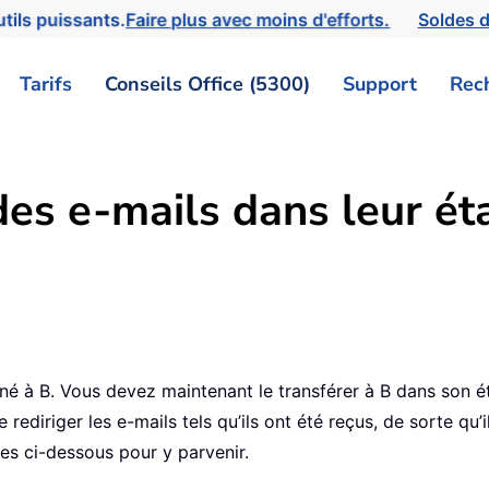
tils puissants.
Faire plus avec moins d'efforts.
Soldes d
Tarifs
Conseils Office (5300)
Support
Rec
es e-mails dans leur éta
3
né à B. Vous devez maintenant le transférer à B dans son é
rediriger les e-mails tels qu’ils ont été reçus, de sorte qu
pes ci-dessous pour y parvenir.