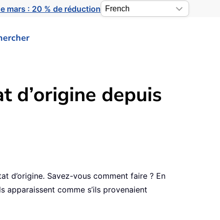
e mars : 20 % de réduction
hercher
t d’origine depuis
tat d’origine. Savez-vous comment faire ? En
’ils apparaissent comme s’ils provenaient