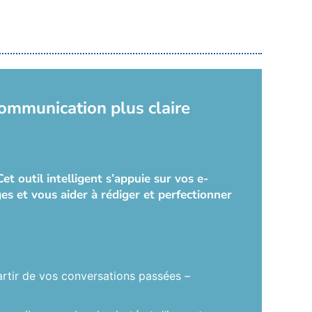
communication plus claire
t outil intelligent s’appuie sur vos e-
s et vous aider à rédiger et perfectionner
artir de vos conversations passées –