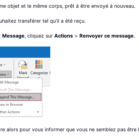
me objet et le même corps, prêt à être envoyé à nouveau.
haitez transférer tel qu’il a été reçu.
t
Message
, cliquez sur
Actions
>
Renvoyer ce message
.
re alors pour vous informer que vous ne semblez pas être l’