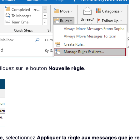
cliquez sur le bouton
Nouvelle règle
.
le
, sélectionnez
Appliquer la règle aux messages que je re