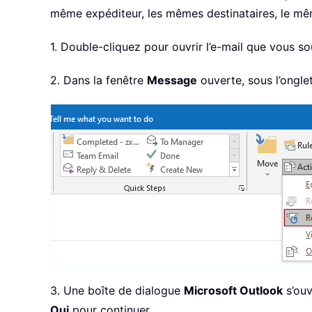
même expéditeur, les mêmes destinataires, le mê
1. Double-cliquez pour ouvrir l’e-mail que vous sou
2. Dans la fenêtre
Message
ouverte, sous l’ongle
3. Une boîte de dialogue
Microsoft Outlook
s’ouv
Oui
pour continuer.