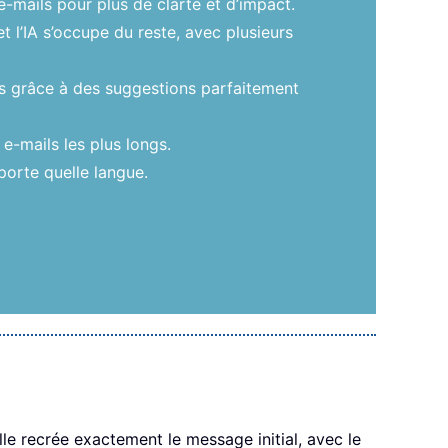
-mails pour plus de clarté et d’impact.
et l’IA s’occupe du reste, avec plusieurs
ées grâce à des suggestions parfaitement
-mails les plus longs.
porte quelle langue.
lle recrée exactement le message initial, avec le