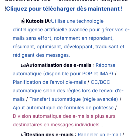
!
Cliquez pour télécharger dès maintenant !
🤖
Kutools IA
:
Utilise une technologie
d’intelligence artificielle avancée pour gérer vos e-
mails sans effort, notamment en répondant,
résumant, optimisant, développant, traduisant et
rédigeant des messages.
📧
Automatisation des e-mails
:
Réponse
automatique (disponible pour POP et IMAP)
/
Planification de l’envoi d’e-mails
/
CC/BCC
automatique selon des règles lors de l’envoi d’e-
mails
/
Transfert automatique (règle avancée)
/
Ajout automatique de formules de politesse
/
Division automatique des e-mails à plusieurs
destinataires en messages individuels
...
📨
Gestion des e-mails
:
Rappeler un e-mail
/