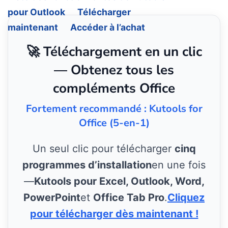
pour Outlook
Télécharger
maintenant
Accéder à l’achat
🚀 Téléchargement en un clic
— Obtenez tous les
compléments Office
Fortement recommandé : Kutools for
Office (5-en-1)
Un seul clic pour télécharger
cinq
programmes d’installation
en une fois
—
Kutools pour Excel, Outlook, Word,
PowerPoint
et
Office Tab Pro
.
Cliquez
pour télécharger dès maintenant !