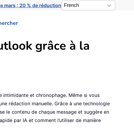
e mars : 20 % de réduction
hercher
tlook grâce à la
che intimidante et chronophage. Même si vous
une rédaction manuelle. Grâce à une technologie
lyse le contenu de chaque message et suggère en
pide par IA et comment l’utiliser de manière