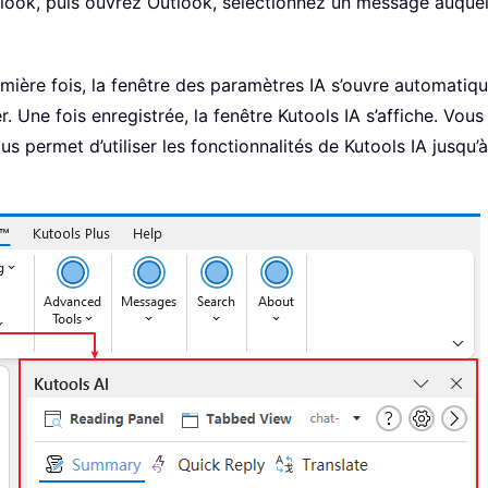
tlook, puis ouvrez Outlook, sélectionnez un message auquel
remière fois, la fenêtre des paramètres IA s’ouvre automatiq
er. Une fois enregistrée, la fenêtre Kutools IA s’affiche. V
 permet d’utiliser les fonctionnalités de Kutools IA jusqu’à 