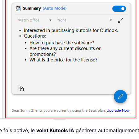
e fois activé, le
volet Kutools IA
générera automatiquement 