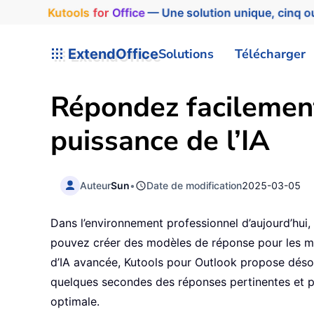
Kutools
for
Office
— Une solution unique, cinq ou
ExtendOffice
Solutions
Télécharger
Répondez facilement
puissance de l’IA
Auteur
Sun
•
Date de modification
2025-03-05
Dans l’environnement professionnel d’aujourd’hui,
pouvez créer des modèles de réponse pour les me
d’IA avancée, Kutools pour Outlook propose désor
quelques secondes des réponses pertinentes et pe
optimale.