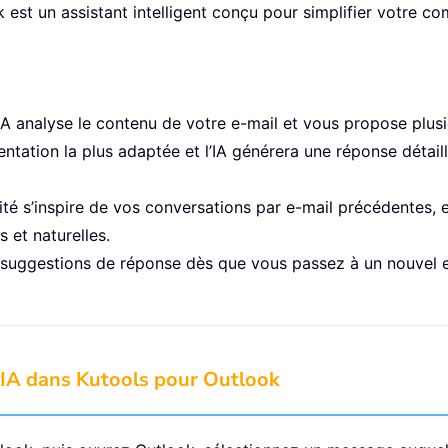
est un assistant intelligent conçu pour simplifier votre c
’IA analyse le contenu de votre e-mail et vous propose plusi
ientation la plus adaptée et l’IA générera une réponse détai
ité s’inspire de vos conversations par e-mail précédentes, e
 et naturelles.
s suggestions de réponse dès que vous passez à un nouvel e-
 IA dans Kutools pour Outlook