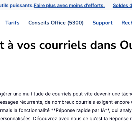
tils puissants.
Faire plus avec moins d'efforts.
Soldes d
Tarifs
Conseils Office (5300)
Support
Rec
 à vos courriels dans Ou
 gérer une multitude de courriels peut vite devenir une tâ
ssages récurrents, de nombreux courriels exigent encore 
mais la fonctionnalité **Réponse rapide par IA**, qui ana
rsonnalisées. Découvrez avec nous ce qu’est la Réponse ra