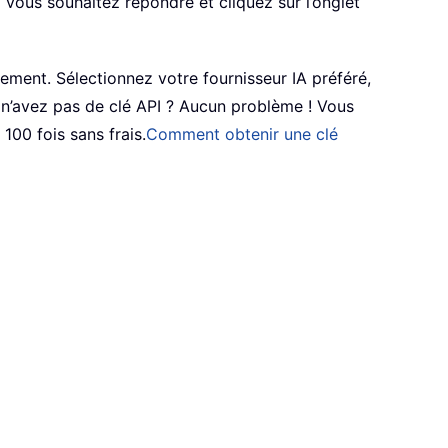
 vous souhaitez répondre et cliquez sur l’onglet
uement. Sélectionnez votre fournisseur IA préféré,
ous n’avez pas de clé API ? Aucun problème ! Vous
100 fois sans frais.
Comment obtenir une clé