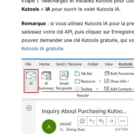
Étape 1. Téléchargez et installez Kutools pour Ou
Kutools
>
IA
pour ouvrir le volet Kutools IA.
Remarque
: si vous utilisez Kutools IA pour la p
saisissez votre clé API, puis cliquez sur Enregistr
pouvez demander une clé Kutools gratuite, qui vous
Kutools IA gratuite