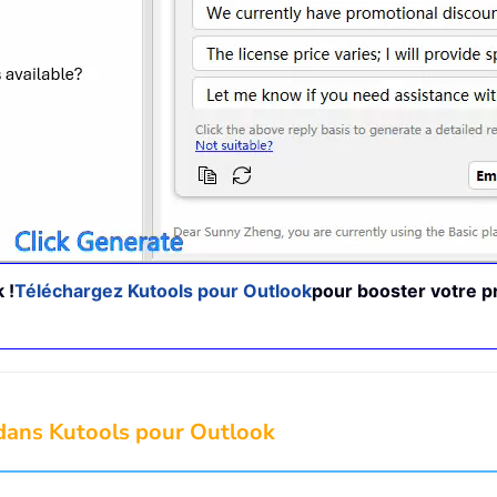
 !
Téléchargez Kutools pour Outlook
pour booster votre pr
 dans Kutools pour Outlook