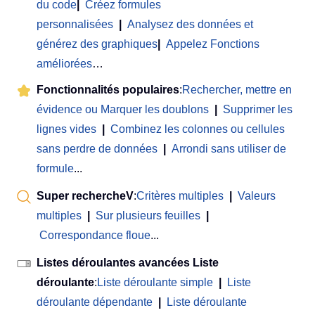
du code
|
Créez formules
personnalisées
|
Analysez des données et
générez des graphiques
|
Appelez Fonctions
améliorées
…
Fonctionnalités populaires
:
Rechercher, mettre en
évidence ou Marquer les doublons
|
Supprimer les
lignes vides
|
Combinez les colonnes ou cellules
sans perdre de données
|
Arrondi sans utiliser de
formule
...
Super rechercheV
:
Critères multiples
|
Valeurs
multiples
|
Sur plusieurs feuilles
|
Correspondance floue
...
Listes déroulantes avancées Liste
déroulante
:
Liste déroulante simple
|
Liste
déroulante dépendante
|
Liste déroulante