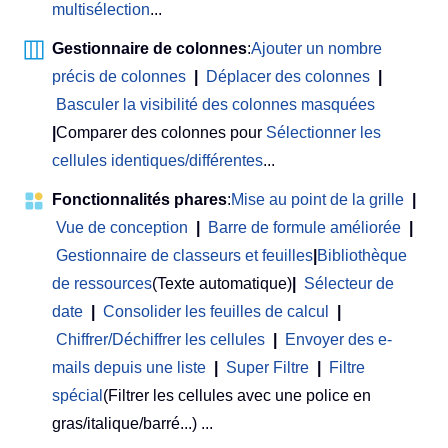
multisélection
...
Gestionnaire de colonnes
:
Ajouter un nombre
précis de colonnes
|
Déplacer des colonnes
|
Basculer la visibilité des colonnes masquées
|
Comparer des colonnes pour
Sélectionner les
cellules identiques/différentes
...
Fonctionnalités phares
:
Mise au point de la grille
|
Vue de conception
|
Barre de formule améliorée
|
Gestionnaire de classeurs et feuilles
|
Bibliothèque
de ressources
(Texte automatique)
|
Sélecteur de
date
|
Consolider les feuilles de calcul
|
Chiffrer/Déchiffrer les cellules
|
Envoyer des e-
mails depuis une liste
|
Super Filtre
|
Filtre
spécial
(Filtrer les cellules avec une police en
gras/italique/barré...) ...