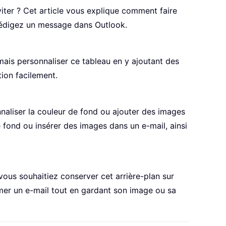
viter ? Cet article vous explique comment faire
édigez un message dans Outlook.
mais personnaliser ce tableau en y ajoutant des
tion facilement.
naliser la couleur de fond ou ajouter des images
fond ou insérer des images dans un e-mail, ainsi
 vous souhaitiez conserver cet arrière-plan sur
imer un e-mail tout en gardant son image ou sa