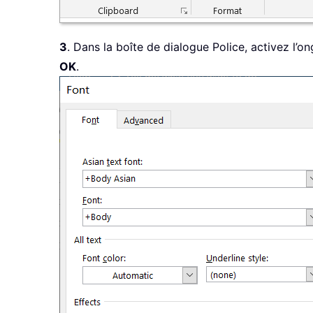
3
. Dans la boîte de dialogue Police, activez l’o
OK
.