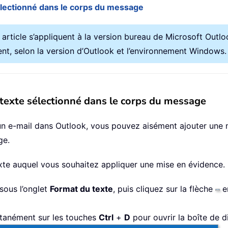
lectionné dans le corps du message
article s’appliquent à la version bureau de Microsoft Outl
ent, selon la version d’Outlook et l’environnement Windows.
texte sélectionné dans le corps du message
un e-mail dans Outlook, vous pouvez aisément ajouter un
ge.
exte auquel vous souhaitez appliquer une mise en évidence.
sous l’onglet
Format du texte
, puis cliquez sur la flèche
en
tanément sur les touches
Ctrl
+
D
pour ouvrir la boîte de d