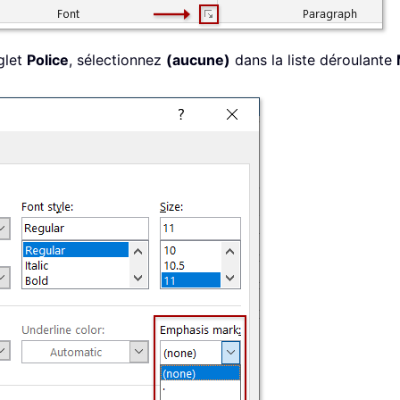
nglet
Police
, sélectionnez
(aucune)
dans la liste déroulante