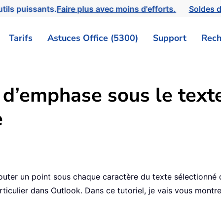
tils puissants.
Faire plus avec moins d'efforts.
Soldes d
Tarifs
Astuces Office (5300)
Support
Rech
d’emphase sous le texte
e
outer un point sous chaque caractère du texte sélectionné 
rticulier dans Outlook. Dans ce tutoriel, je vais vous mon