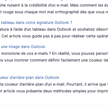
he nuisent à la crédibilité d’un e-mail. Mais comment les é
t rouge sous chaque mot mal orthographié dès que vous r
 tableau dans votre signature Outlook ?
ture à l’aide d’un tableau dans Outlook et souhaitez désor
 Cet article vous guide pas à pas pour réaliser cette opéra
u une image dans Outlook
et monotone de vos e-mails ? En réalité, vous pouvez person
s vous montrer comment définir facilement une couleur de 
leur d’arrière-plan dans Outlook
a couleur d’arrière-plan d’un e-mail. Pourtant, il arrive que
 Cet article vous présente deux méthodes simples pour impr