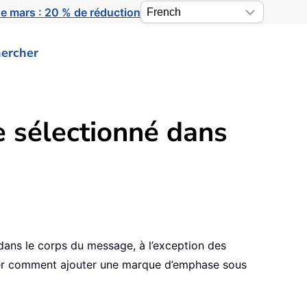
e mars : 20 % de réduction
ercher
 sélectionné dans
dans le corps du message, à l’exception des
trer comment ajouter une marque d’emphase sous