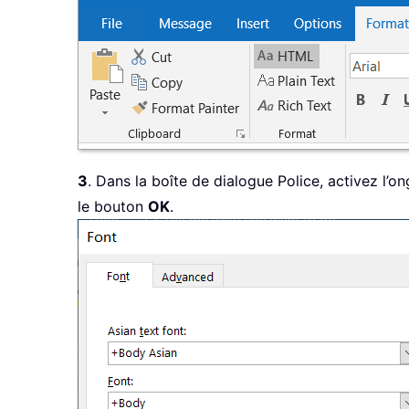
3
. Dans la boîte de dialogue Police, activez l’o
le bouton
OK
.