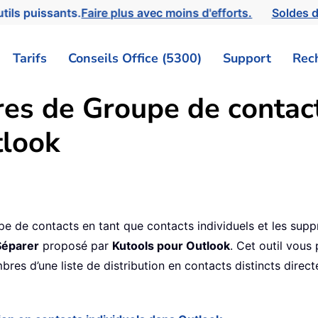
tils puissants.
Faire plus avec moins d'efforts.
Soldes d
Tarifs
Conseils Office (5300)
Support
Rec
es de Groupe de contact
tlook
e de contacts en tant que contacts individuels et les supp
Séparer
proposé par
Kutools pour Outlook
. Cet outil vous
res d’une liste de distribution en contacts distincts direc