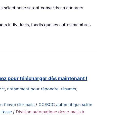
s sélectionné seront convertis en contacts
acts individuels, tandis que les autres membres
uez pour télécharger dès maintenant !
ffort, notamment pour répondre, résumer,
e l’envoi d’e-mails
/
CC/BCC automatique selon
itesse
/
Division automatique des e-mails à