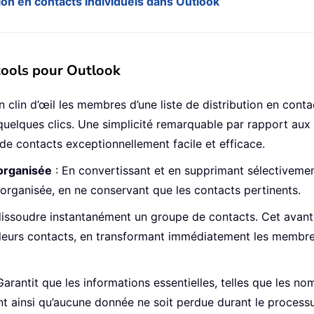
ion en contacts individuels dans Outlook
tools pour Outlook
 clin d’œil les membres d’une liste de distribution en conta
t quelques clics. Une simplicité remarquable par rapport 
 de contacts exceptionnellement facile et efficace.
 organisée
: En convertissant et en supprimant sélectiveme
organisée, en ne conservant que les contacts pertinents.
issoudre instantanément un groupe de contacts. Cet avanta
 leurs contacts, en transformant immédiatement les membre
Garantit que les informations essentielles, telles que les n
nt ainsi qu’aucune donnée ne soit perdue durant le processu