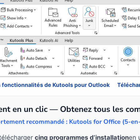
s fonctionnalités de Kutools pour Outlook
Télécha
nt en un clic — Obtenez tous les co
rtement recommandé : Kutools for Office (5-en
 télécharger
cinq programmes d’installation
en 