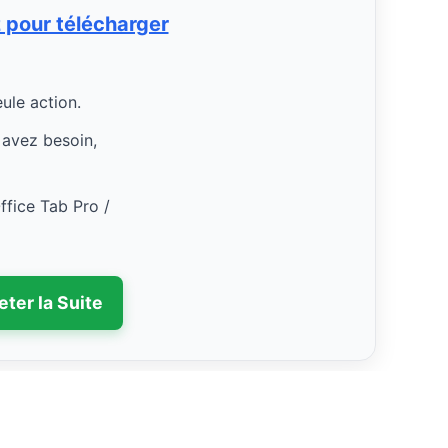
 pour télécharger
eule action.
 avez besoin,
ffice Tab Pro /
eter la Suite