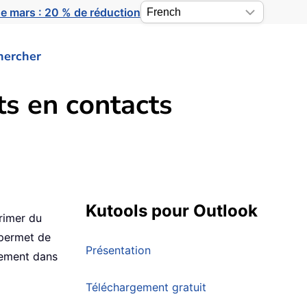
e mars : 20 % de réduction
hercher
s en contacts
Kutools pour Outlook
rimer du
 permet de
Présentation
tement dans
Téléchargement gratuit