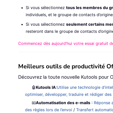
Si vous sélectionnez
tous les membres du g
individuels, et le groupe de contacts d’origin
Si vous sélectionnez
seulement certains m
resteront dans le groupe de contacts d’origin
Commencez dès aujourd’hui votre essai gratuit de
Meilleurs outils de productivité Of
Découvrez la toute nouvelle Kutools pour O
🤖
Kutools IA
:
Utilise une technologie d’int
optimiser, développer, traduire et rédiger de
📧
Automatisation des e-mails
:
Réponse a
des règles lors de l’envoi
/
Transfert automati