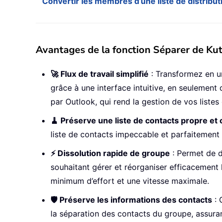
Convertir les membres d’une liste de distribut
Avantages de la fonction Séparer de Ku
🚀 Flux de travail simplifié
: Transformez en un
grâce à une interface intuitive, en seulemen
par Outlook, qui rend la gestion de vos listes
🧹 Préserve une liste de contacts propre et
liste de contacts impeccable et parfaitement 
⚡ Dissolution rapide de groupe
: Permet de d
souhaitant gérer et réorganiser efficacement
minimum d’effort et une vitesse maximale.
🛡️ Préserve les informations des contacts
: 
la séparation des contacts du groupe, assura