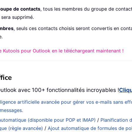
roupe de contacts
, tous les membres du groupe de contact
e sera supprimé.
embres
, seuls ces contacts choisis seront convertis en cont
e.
 Kutools pour Outlook en le téléchargeant maintenant !
fice
utlook avec 100+ fonctionnalités incroyables !
Cliq
elligence artificielle avancée pour gérer vos e-mails sans e
s messages.
utomatique (disponible pour POP et IMAP)
/
Planification d
que (règle avancée)
/
Ajout automatique de formules de pol