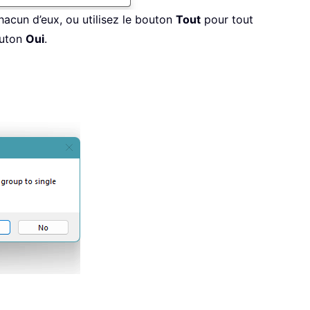
hacun d’eux, ou utilisez le bouton
Tout
pour tout
outon
Oui
.