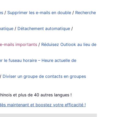
es
/
Supprimer les e-mails en double
/
Recherche
matique
/
Détachement automatique
/
’e-mails importants
/
Réduisez Outlook au lieu de
er le fuseau horaire – Heure actuelle de
/
Diviser un groupe de contacts en groupes
chinois et plus de 40 autres langues !
ès maintenant et boostez votre efficacité !