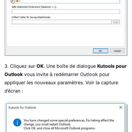
3. Cliquez sur
OK
. Une boîte de dialogue
Kutools pour
Outlook
vous invite à redémarrer Outlook pour
appliquer les nouveaux paramètres. Voir la capture
d’écran :