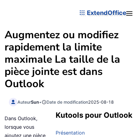
ExtendOffice
Augmentez ou modifiez
rapidement la limite
maximale La taille de la
pièce jointe est dans
Outlook
Auteur
Sun
•
Date de modification
2025-08-18
Kutools pour Outlook
Dans Outlook,
lorsque vous
Présentation
ajoutez une pièce