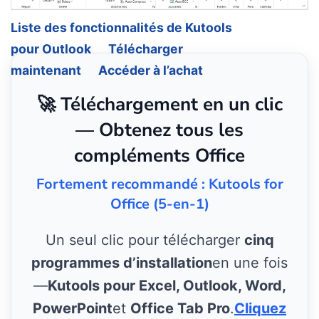
Liste des fonctionnalités de Kutools
pour Outlook
Télécharger
maintenant
Accéder à l’achat
🚀 Téléchargement en un clic
— Obtenez tous les
compléments Office
Fortement recommandé : Kutools for
Office (5-en-1)
Un seul clic pour télécharger
cinq
programmes d’installation
en une fois
—
Kutools pour Excel, Outlook, Word,
PowerPoint
et
Office Tab Pro
.
Cliquez