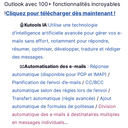
Outlook avec 100+ fonctionnalités incroyables
!
Cliquez pour télécharger dès maintenant !
🤖
Kutools IA
:
Utilise une technologie
d’intelligence artificielle avancée pour gérer vos e-
mails sans effort, notamment pour répondre,
résumer, optimiser, développer, traduire et rédiger
des messages.
📧
Automatisation des e-mails
:
Réponse
automatique (disponible pour POP et IMAP)
/
Planification de l’envoi d’e-mails
/
CC/BCC
automatique selon des règles lors de l’envoi
/
Transfert automatique (règle avancée)
/
Ajout
automatique de formules de politesse
/
Division
automatique des e-mails à destinataires multiples
en messages individuels
...