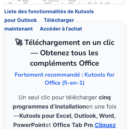
Liste des fonctionnalités de Kutools
pour Outlook
Télécharger
maintenant
Accéder à l’achat
🚀 Téléchargement en un clic
— Obtenez tous les
compléments Office
Fortement recommandé : Kutools for
Office (5-en-1)
Un seul clic pour télécharger
cinq
programmes d’installation
en une fois
—
Kutools pour Excel, Outlook, Word,
PowerPoint
et
Office Tab Pro
.
Cliquez