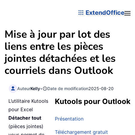
ExtendOffice
Mise à jour par lot des
liens entre les pièces
jointes détachées et les
courriels dans Outlook
Auteur
Kelly
•
Date de modification
2025-08-20
Kutools pour Outlook
L’utilitaire Kutools
pour Excel
Détacher tout
Présentation
(pièces jointes)
Téléchargement gratuit
vous permet de