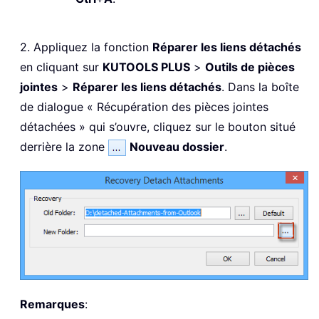
2. Appliquez la fonction
Réparer les liens détachés
en cliquant sur
KUTOOLS PLUS
>
Outils de pièces
jointes
>
Réparer les liens détachés
. Dans la boîte
de dialogue « Récupération des pièces jointes
détachées » qui s’ouvre, cliquez sur le bouton situé
derrière la zone
Nouveau dossier
.
Remarques
: