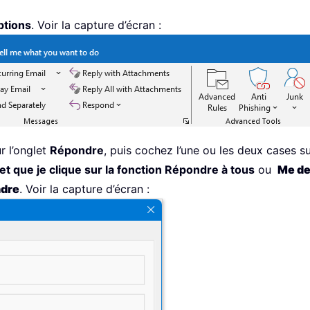
ptions
. Voir la capture d’écran :
ur l’onglet
Répondre
, puis cochez l’une ou les deux cases s
et que je clique sur la fonction Répondre à tous
ou
Me de
ndre
. Voir la capture d’écran :