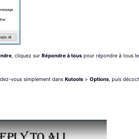
ndre
, cliquez sur
Répondre à tous
pour répondre à tous le
endez-vous simplement dans
Kutools
>
Options
, puis décoc