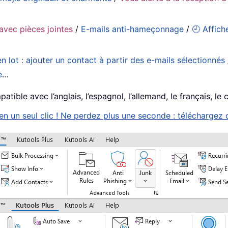
avec pièces jointes
/
E-mails anti-hameçonnage
/
🕘 Affich
n lot : ajouter un contact à partir des e-mails sélectionnés
e
…
tible avec l’anglais, l’espagnol, l’allemand, le français, le 
 un seul clic ! Ne perdez plus une seconde : téléchargez d