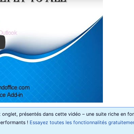
ay
onglet, présentés dans cette vidéo – une suite riche en fon
 performants !
Essayez toutes les fonctionnalités gratuiteme