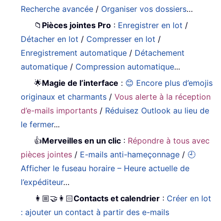
Recherche avancée
/
Organiser vos dossiers
…
📁
Pièces jointes Pro
:
Enregistrer en lot
/
Détacher en lot
/
Compresser en lot
/
Enregistrement automatique
/
Détachement
automatique
/
Compression automatique
...
🌟
Magie de l’interface
:
😊 Encore plus d’emojis
originaux et charmants
/
Vous alerte à la réception
d’e-mails importants
/
Réduisez Outlook au lieu de
le fermer
...
👍
Merveilles en un clic
:
Répondre à tous avec
pièces jointes
/
E-mails anti-hameçonnage
/
🕘
Afficher le fuseau horaire – Heure actuelle de
l’expéditeur
…
👩🏼‍🤝‍👩🏻
Contacts et calendrier
:
Créer en lot
: ajouter un contact à partir des e-mails