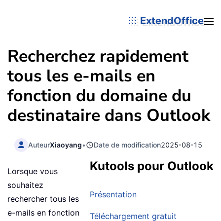
ExtendOffice
Recherchez rapidement
tous les e-mails en
fonction du domaine du
destinataire dans Outlook
Auteur
Xiaoyang
•
Date de modification
2025-08-15
Kutools pour Outlook
Lorsque vous
souhaitez
Présentation
rechercher tous les
e-mails en fonction
Téléchargement gratuit