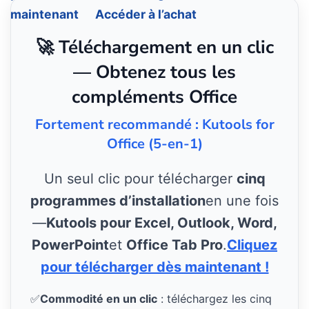
maintenant
Accéder à l’achat
🚀 Téléchargement en un clic
— Obtenez tous les
compléments Office
Fortement recommandé : Kutools for
Office (5-en-1)
Un seul clic pour télécharger
cinq
programmes d’installation
en une fois
—
Kutools pour Excel, Outlook, Word,
PowerPoint
et
Office Tab Pro
.
Cliquez
pour télécharger dès maintenant !
✅
Commodité en un clic
: téléchargez les cinq