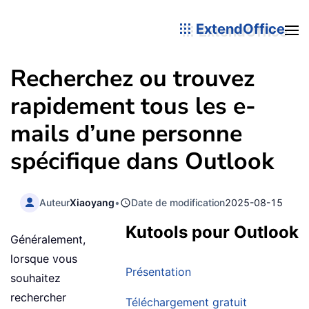
ExtendOffice
Recherchez ou trouvez
rapidement tous les e-
mails d’une personne
spécifique dans Outlook
Auteur
Xiaoyang
•
Date de modification
2025-08-15
Kutools pour Outlook
Généralement,
lorsque vous
Présentation
souhaitez
rechercher
Téléchargement gratuit