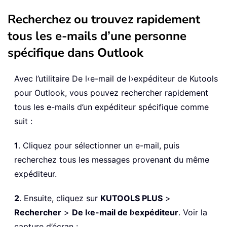
Recherchez ou trouvez rapidement
tous les e-mails d’une personne
spécifique dans Outlook
Avec l’utilitaire De l‹e-mail de l›expéditeur de Kutools
pour Outlook, vous pouvez rechercher rapidement
tous les e-mails d’un expéditeur spécifique comme
suit :
1
. Cliquez pour sélectionner un e-mail, puis
recherchez tous les messages provenant du même
expéditeur.
2
. Ensuite, cliquez sur
KUTOOLS PLUS
>
Rechercher
>
De l‹e-mail de l›expéditeur
. Voir la
capture d’écran :