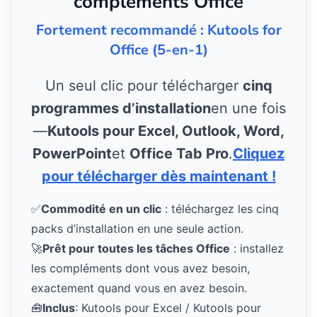
compléments Office
Fortement recommandé : Kutools for
Office (5-en-1)
Un seul clic pour télécharger
cinq
programmes d’installation
en une fois
—
Kutools pour Excel, Outlook, Word,
PowerPoint
et
Office Tab Pro
.
Cliquez
pour télécharger dès maintenant !
✅
Commodité en un clic
: téléchargez les cinq
packs d’installation en une seule action.
🚀
Prêt pour toutes les tâches Office
: installez
les compléments dont vous avez besoin,
exactement quand vous en avez besoin.
🧰
Inclus
: Kutools pour Excel / Kutools pour