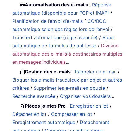
📧
Automatisation des e-mails
:
Réponse
automatique (disponible pour POP et IMAP)
/
Planification de l’envoi d’e-mails
/
CC/BCC
automatique selon des règles lors de l’envoi
/
Transfert automatique (règle avancée)
/
Ajout
automatique de formules de politesse
/
Division
automatique des e-mails à destinataires multiples
en messages individuels
...
📨
Gestion des e-mails
:
Rappeler un e-mail
/
Bloquer les e-mails frauduleux par objet et autres
critères
/
Supprimer les e-mails en double
/
Recherche avancée
/
Organiser vos dossiers
…
📁
Pièces jointes Pro
:
Enregistrer en lot
/
Détacher en lot
/
Compresser en lot
/
Enregistrement automatique
/
Détachement
automatique
/
Compression automatique
...