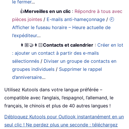
le fermer
...
👍
Merveilles en un clic
:
Répondre à tous avec
pièces jointes
/
E-mails anti-hameçonnage
/
🕘
Afficher le fuseau horaire – Heure actuelle de
l’expéditeur
…
👩🏼‍🤝‍👩🏻
Contacts et calendrier
:
Créer en lot
: ajouter un contact à partir des e-mails
sélectionnés
/
Diviser un groupe de contacts en
groupes individuels
/
Supprimer le rappel
d’anniversaire
…
Utilisez Kutools dans votre langue préférée –
compatible avec l’anglais, l’espagnol, l’allemand, le
français, le chinois et plus de 40 autres langues !
Débloquez Kutools pour Outlook instantanément en un
seul clic ! Ne perdez plus une seconde : téléchargez