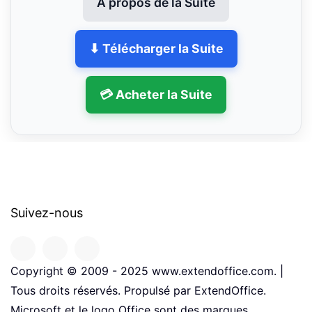
À propos de la Suite
⬇ Télécharger la Suite
💳 Acheter la Suite
Suivez-nous
Copyright © 2009 - 2025 www.extendoffice.com. |
Tous droits réservés. Propulsé par ExtendOffice.
Microsoft et le logo Office sont des marques