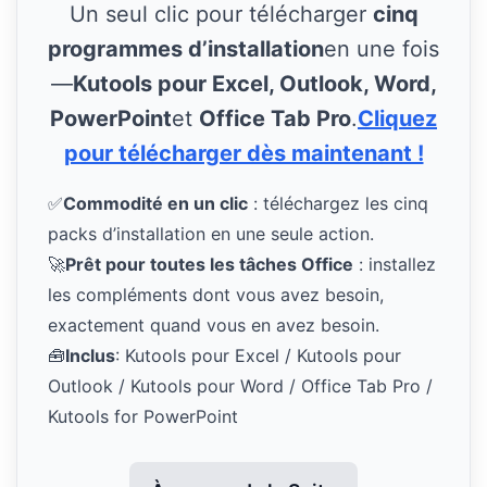
Un seul clic pour télécharger
cinq
programmes d’installation
en une fois
—
Kutools pour Excel, Outlook, Word,
PowerPoint
et
Office Tab Pro
.
Cliquez
pour télécharger dès maintenant !
✅
Commodité en un clic
: téléchargez les cinq
packs d’installation en une seule action.
🚀
Prêt pour toutes les tâches Office
: installez
les compléments dont vous avez besoin,
exactement quand vous en avez besoin.
🧰
Inclus
: Kutools pour Excel / Kutools pour
Outlook / Kutools pour Word / Office Tab Pro /
Kutools for PowerPoint