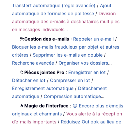
Transfert automatique (règle avancée)
/
Ajout
automatique de formules de politesse
/
Division
automatique des e-mails à destinataires multiples
en messages individuels
...
📨
Gestion des e-mails
:
Rappeler un e-mail
/
Bloquer les e-mails frauduleux par objet et autres
critères
/
Supprimer les e-mails en double
/
Recherche avancée
/
Organiser vos dossiers
…
📁
Pièces jointes Pro
:
Enregistrer en lot
/
Détacher en lot
/
Compresser en lot
/
Enregistrement automatique
/
Détachement
automatique
/
Compression automatique
...
🌟
Magie de l’interface
:
😊 Encore plus d’emojis
originaux et charmants
/
Vous alerte à la réception
d’e-mails importants
/
Réduisez Outlook au lieu de