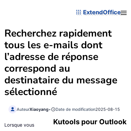
ExtendOffice
Recherchez rapidement
tous les e-mails dont
l’adresse de réponse
correspond au
destinataire du message
sélectionné
Auteur
Xiaoyang
•
Date de modification
2025-08-15
Kutools pour Outlook
Lorsque vous