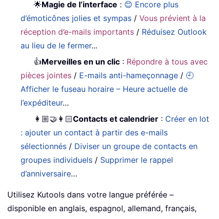
🌟
Magie de l’interface
:
😊 Encore plus
d’émoticônes jolies et sympas
/
Vous prévient à la
réception d’e-mails importants
/
Réduisez Outlook
au lieu de le fermer
...
👍
Merveilles en un clic
:
Répondre à tous avec
pièces jointes
/
E-mails anti-hameçonnage
/
🕘
Afficher le fuseau horaire – Heure actuelle de
l’expéditeur
…
👩🏼‍🤝‍👩🏻
Contacts et calendrier
:
Créer en lot
: ajouter un contact à partir des e-mails
sélectionnés
/
Diviser un groupe de contacts en
groupes individuels
/
Supprimer le rappel
d’anniversaire
…
Utilisez Kutools dans votre langue préférée –
disponible en anglais, espagnol, allemand, français,