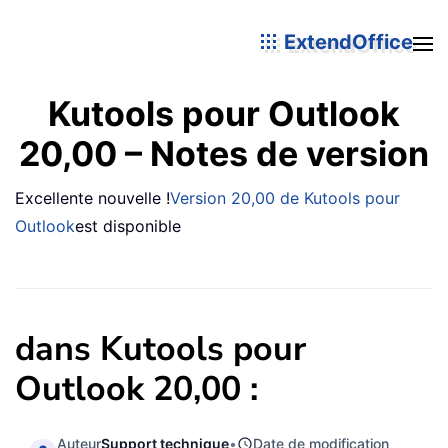
ExtendOffice
Kutools pour Outlook
20,00 – Notes de version
Excellente nouvelle !
Version 20,00 de Kutools pour
Outlook
est disponible
dans Kutools pour
Outlook 20,00 :
Auteur
Support technique
•
Date de modification