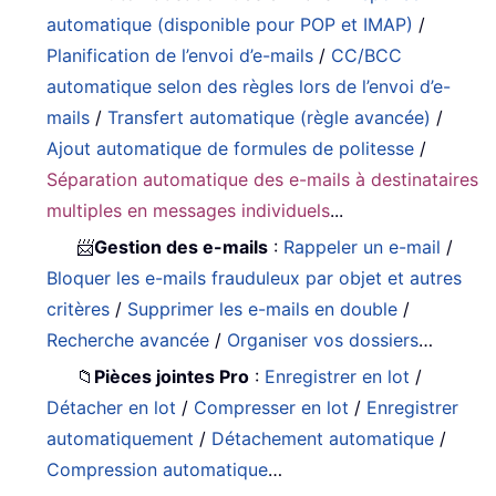
automatique (disponible pour POP et IMAP)
/
Planification de l’envoi d’e-mails
/
CC/BCC
automatique selon des règles lors de l’envoi d’e-
mails
/
Transfert automatique (règle avancée)
/
Ajout automatique de formules de politesse
/
Séparation automatique des e-mails à destinataires
multiples en messages individuels
...
📨
Gestion des e-mails
:
Rappeler un e-mail
/
Bloquer les e-mails frauduleux par objet et autres
critères
/
Supprimer les e-mails en double
/
Recherche avancée
/
Organiser vos dossiers
…
📁
Pièces jointes Pro
:
Enregistrer en lot
/
Détacher en lot
/
Compresser en lot
/
Enregistrer
automatiquement
/
Détachement automatique
/
Compression automatique
…