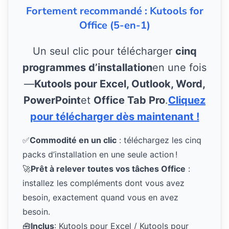
Fortement recommandé : Kutools for
Office (5-en-1)
Un seul clic pour télécharger
cinq
programmes d’installation
en une fois
—
Kutools pour Excel, Outlook, Word,
PowerPoint
et
Office Tab Pro
.
Cliquez
pour télécharger dès maintenant !
✅
Commodité en un clic
: téléchargez les cinq
packs d’installation en une seule action !
🚀
Prêt à relever toutes vos tâches Office
:
installez les compléments dont vous avez
besoin, exactement quand vous en avez
besoin.
🧰
Inclus
: Kutools pour Excel / Kutools pour