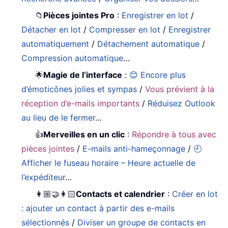
📁
Pièces jointes Pro
:
Enregistrer en lot
/
Détacher en lot
/
Compresser en lot
/
Enregistrer
automatiquement
/
Détachement automatique
/
Compression automatique
…
🌟
Magie de l’interface
:
😊 Encore plus
d’émoticônes jolies et sympas
/
Vous prévient à la
réception d’e-mails importants
/
Réduisez Outlook
au lieu de le fermer
...
👍
Merveilles en un clic
:
Répondre à tous avec
pièces jointes
/
E-mails anti-hameçonnage
/
🕘
Afficher le fuseau horaire – Heure actuelle de
l’expéditeur
…
👩🏼‍🤝‍👩🏻
Contacts et calendrier
:
Créer en lot
: ajouter un contact à partir des e-mails
sélectionnés
/
Diviser un groupe de contacts en