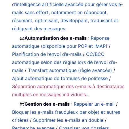
d’intelligence artificielle avancée pour gérer vos e-
mails sans effort, notamment en répondant,
résumant, optimisant, développant, traduisant et
rédigeant des messages.
📧
Automatisation des e-mails
:
Réponse
automatique (disponible pour POP et IMAP)
/
Planification de l’envoi d’e-mails
/
CC/BCC
automatique selon des règles lors de l’envoi d’e-
mails
/
Transfert automatique (règle avancée)
/
Ajout automatique de formules de politesse
/
Séparation automatique des e-mails à destinataires
multiples en messages individuels
...
📨
Gestion des e-mails
:
Rappeler un e-mail
/
Bloquer les e-mails frauduleux par objet et autres
critères
/
Supprimer les e-mails en double
/
Recherche avancée
/
Organiser vos dossiers
…