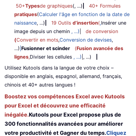
50+
Types
de graphiques
(, ...)
|
40+ Formules
pratiques
(
Calculer l'âge en fonction de la date de
naissance
, ...)
|
19 Outils
d’insertion
(
,
Insérer une
image depuis un chemin
, ...)
|
de conversion
(
Convertir en mots
,
Conversion de devises
,
...)
|
Fusionner et scinder
(
Fusion avancée des
lignes
,
Diviser les cellules
, ...)
|, ...)
|
Utilisez Kutools dans la langue de votre choix –
disponible en anglais, espagnol, allemand, français,
chinois et 40+ autres langues !
Boostez vos compétences Excel avec Kutools
pour Excel et découvrez une efficacité
inégalée.
Kutools pour Excel propose plus de
300 fonctionnalités avancées pour améliorer
votre productivité et Gagner du temps.
Cliquez