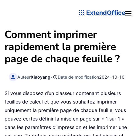
ExtendOffice
Comment imprimer
rapidement la première
page de chaque feuille ?
Auteur
Xiaoyang
•
Date de modification
2024-10-10
Si vous disposez d’un classeur contenant plusieurs
feuilles de calcul et que vous souhaitez imprimer
uniquement la première page de chaque feuille, vous
pouvez certes définir la mise en page sur « 1 sur 1 »
dans les paramètres d’impression et les imprimer une
par une. Toutefois, cette méthode est fastidieuse et