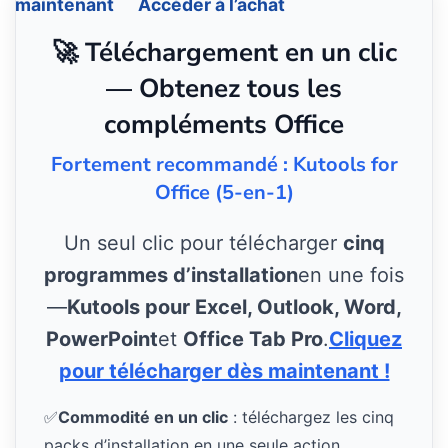
maintenant
Accéder à l’achat
🚀 Téléchargement en un clic
— Obtenez tous les
compléments Office
Fortement recommandé : Kutools for
Office (5-en-1)
Un seul clic pour télécharger
cinq
programmes d’installation
en une fois
—
Kutools pour Excel, Outlook, Word,
PowerPoint
et
Office Tab Pro
.
Cliquez
pour télécharger dès maintenant !
✅
Commodité en un clic
: téléchargez les cinq
packs d’installation en une seule action.