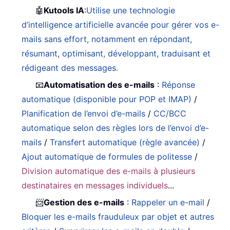
🤖
Kutools IA
:
Utilise une technologie
d’intelligence artificielle avancée pour gérer vos e-
mails sans effort, notamment en répondant,
résumant, optimisant, développant, traduisant et
rédigeant des messages.
📧
Automatisation des e-mails
:
Réponse
automatique (disponible pour POP et IMAP)
/
Planification de l’envoi d’e-mails
/
CC/BCC
automatique selon des règles lors de l’envoi d’e-
mails
/
Transfert automatique (règle avancée)
/
Ajout automatique de formules de politesse
/
Division automatique des e-mails à plusieurs
destinataires en messages individuels
...
📨
Gestion des e-mails
:
Rappeler un e-mail
/
Bloquer les e-mails frauduleux par objet et autres