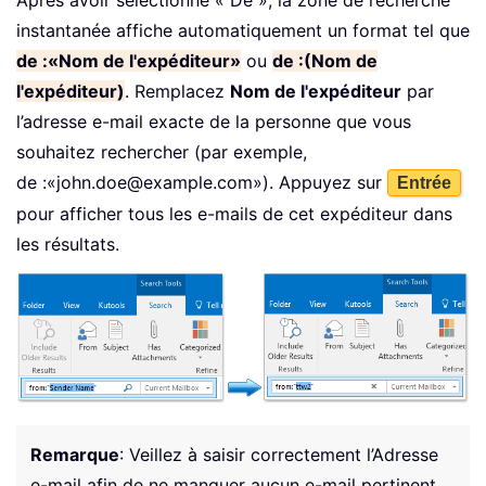
instantanée affiche automatiquement un format tel que
de :«Nom de l'expéditeur»
ou
de :(Nom de
l'expéditeur)
. Remplacez
Nom de l'expéditeur
par
l’adresse e-mail exacte de la personne que vous
souhaitez rechercher (par exemple,
de :«john.doe@example.com»). Appuyez sur
Entrée
pour afficher tous les e-mails de cet expéditeur dans
les résultats.
Remarque
: Veillez à saisir correctement l’Adresse
e-mail afin de ne manquer aucun e-mail pertinent