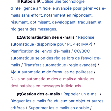
🤖
Kutools IA
:
Utilise une technologie
d’intelligence artificielle avancée pour gérer vos e-
mails sans effort, notamment en répondant,
résumant, optimisant, développant, traduisant et
rédigeant des messages.
📧
Automatisation des e-mails
:
Réponse
automatique (disponible pour POP et IMAP)
/
Planification de l’envoi d’e-mails
/
CC/BCC
automatique selon des règles lors de l’envoi d’e-
mails
/
Transfert automatique (règle avancée)
/
Ajout automatique de formules de politesse
/
Division automatique des e-mails à plusieurs
destinataires en messages individuels
...
📨
Gestion des e-mails
:
Rappeler un e-mail
/
Bloquer les e-mails frauduleux par objet et autres
critères
/
Supprimer les e-mails en double
/