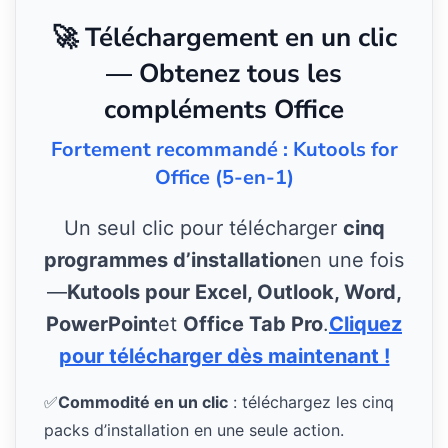
🚀 Téléchargement en un clic
— Obtenez tous les
compléments Office
Fortement recommandé : Kutools for
Office (5-en-1)
Un seul clic pour télécharger
cinq
programmes d’installation
en une fois
—
Kutools pour Excel, Outlook, Word,
PowerPoint
et
Office Tab Pro
.
Cliquez
pour télécharger dès maintenant !
✅
Commodité en un clic
: téléchargez les cinq
packs d’installation en une seule action.