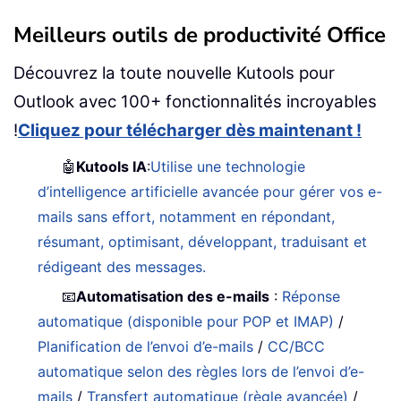
Meilleurs outils de productivité Office
Découvrez la toute nouvelle Kutools pour
Outlook avec 100+ fonctionnalités incroyables
!
Cliquez pour télécharger dès maintenant !
🤖
Kutools IA
:
Utilise une technologie
d’intelligence artificielle avancée pour gérer vos e-
mails sans effort, notamment en répondant,
résumant, optimisant, développant, traduisant et
rédigeant des messages.
📧
Automatisation des e-mails
:
Réponse
automatique (disponible pour POP et IMAP)
/
Planification de l’envoi d’e-mails
/
CC/BCC
automatique selon des règles lors de l’envoi d’e-
mails
/
Transfert automatique (règle avancée)
/