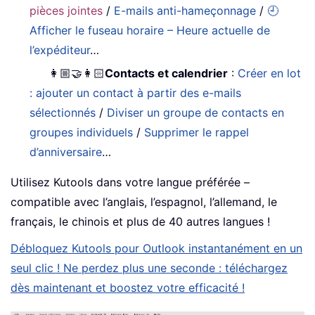
pièces jointes
/
E-mails anti-hameçonnage
/
🕘
Afficher le fuseau horaire – Heure actuelle de
l’expéditeur
…
👩🏼‍🤝‍👩🏻
Contacts et calendrier
:
Créer en lot
: ajouter un contact à partir des e-mails
sélectionnés
/
Diviser un groupe de contacts en
groupes individuels
/
Supprimer le rappel
d’anniversaire
…
Utilisez Kutools dans votre langue préférée –
compatible avec l’anglais, l’espagnol, l’allemand, le
français, le chinois et plus de 40 autres langues !
Débloquez Kutools pour Outlook instantanément en un
seul clic ! Ne perdez plus une seconde : téléchargez
dès maintenant et boostez votre efficacité !