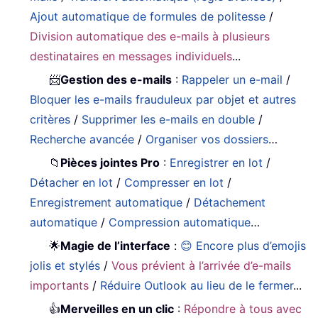
Ajout automatique de formules de politesse
/
Division automatique des e-mails à plusieurs
destinataires en messages individuels
...
📨
Gestion des e-mails
:
Rappeler un e-mail
/
Bloquer les e-mails frauduleux par objet et autres
critères
/
Supprimer les e-mails en double
/
Recherche avancée
/
Organiser vos dossiers
…
📁
Pièces jointes Pro
:
Enregistrer en lot
/
Détacher en lot
/
Compresser en lot
/
Enregistrement automatique
/
Détachement
automatique
/
Compression automatique
…
🌟
Magie de l’interface
:
😊 Encore plus d’emojis
jolis et stylés
/
Vous prévient à l’arrivée d’e-mails
importants
/
Réduire Outlook au lieu de le fermer
...
👍
Merveilles en un clic
:
Répondre à tous avec