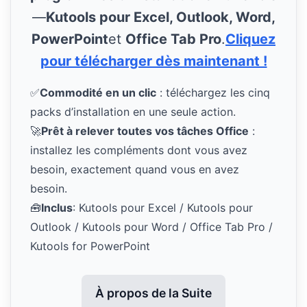
—
Kutools pour Excel, Outlook, Word,
PowerPoint
et
Office Tab Pro
.
Cliquez
pour télécharger dès maintenant !
✅
Commodité en un clic
: téléchargez les cinq
packs d’installation en une seule action.
🚀
Prêt à relever toutes vos tâches Office
:
installez les compléments dont vous avez
besoin, exactement quand vous en avez
besoin.
🧰
Inclus
: Kutools pour Excel / Kutools pour
Outlook / Kutools pour Word / Office Tab Pro /
Kutools for PowerPoint
À propos de la Suite