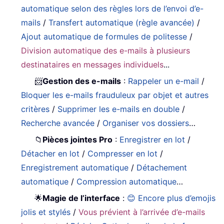
automatique selon des règles lors de l’envoi d’e-
mails
/
Transfert automatique (règle avancée)
/
Ajout automatique de formules de politesse
/
Division automatique des e-mails à plusieurs
destinataires en messages individuels
...
📨
Gestion des e-mails
:
Rappeler un e-mail
/
Bloquer les e-mails frauduleux par objet et autres
critères
/
Supprimer les e-mails en double
/
Recherche avancée
/
Organiser vos dossiers
…
📁
Pièces jointes Pro
:
Enregistrer en lot
/
Détacher en lot
/
Compresser en lot
/
Enregistrement automatique
/
Détachement
automatique
/
Compression automatique
…
🌟
Magie de l’interface
:
😊 Encore plus d’emojis
jolis et stylés
/
Vous prévient à l’arrivée d’e-mails