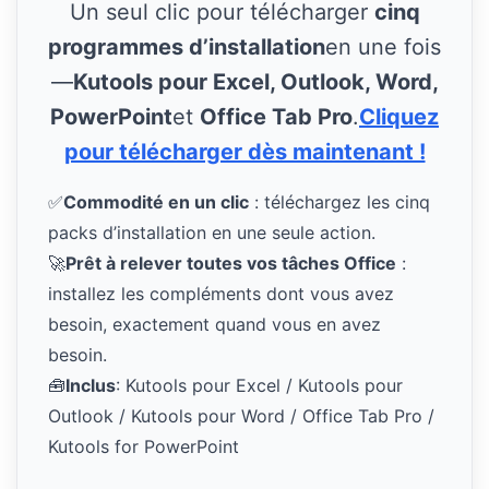
Un seul clic pour télécharger
cinq
programmes d’installation
en une fois
—
Kutools pour Excel, Outlook, Word,
PowerPoint
et
Office Tab Pro
.
Cliquez
pour télécharger dès maintenant !
✅
Commodité en un clic
: téléchargez les cinq
packs d’installation en une seule action.
🚀
Prêt à relever toutes vos tâches Office
:
installez les compléments dont vous avez
besoin, exactement quand vous en avez
besoin.
🧰
Inclus
: Kutools pour Excel / Kutools pour
Outlook / Kutools pour Word / Office Tab Pro /
Kutools for PowerPoint