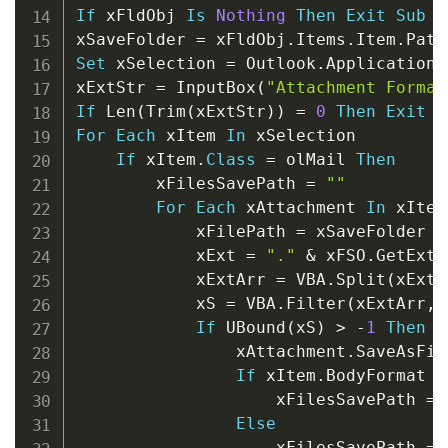
If
 xFldObj 
Is
Nothing
Then
Exit
Sub
xSaveFolder 
=
 xFldObj
.
Items
.
Item
.
Path
Set
 xSelection 
=
 Outlook
.
Application
.
xExtStr 
=
 InputBox
(
"Attachment Format
If
 Len
(
Trim
(
xExtStr
)
)
=
0
Then
Exit
S
For
Each
 xItem 
In
 xSelection

If
 xItem
.
Class
=
 olMail 
Then
        xFilesSavePath 
=
""
For
Each
 xAttachment 
In
 xItem
            xFilePath 
=
 xSaveFolder 
&
            xExt 
=
"."
&
 xFSO
.
GetExte
            xExtArr 
=
 VBA
.
Split
(
xExtS
            xS 
=
 VBA
.
Filter
(
xExtArr
,
 
If
 UBound
(
xS
)
>
-
1
Then
                xAttachment
.
SaveAsFil
If
 xItem
.
BodyFormat 
<
                    xFilesSavePath 
=
 
Else
                    xFilesSavePath 
=
 