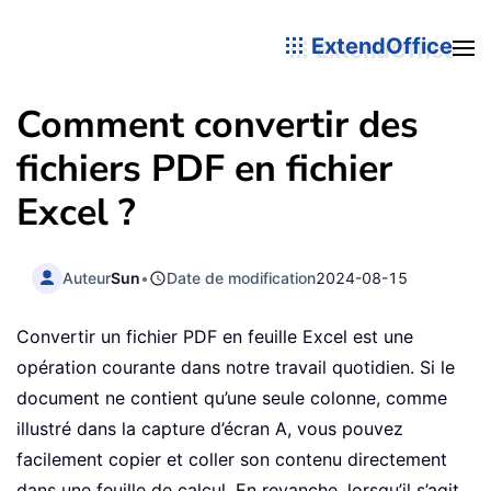
ExtendOffice
Comment convertir des
fichiers PDF en fichier
Excel ?
Auteur
Sun
•
Date de modification
2024-08-15
Convertir un fichier PDF en feuille Excel est une
opération courante dans notre travail quotidien. Si le
document ne contient qu’une seule colonne, comme
illustré dans la capture d’écran A, vous pouvez
facilement copier et coller son contenu directement
dans une feuille de calcul. En revanche, lorsqu’il s’agit