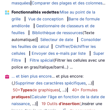
masquées
|
Comparer des plages et des colonnes
...
Fonctionnalités vedettes
:
Mise au point de la
grille
|
Vue de conception
|
Barre de formule
améliorée
|
Gestionnaire de classeurs et de
feuilles
|
Bibliothèque de ressources
(Texte
automatique)
|
Sélecteur de date
|
Consolider
les feuilles de calcul
|
Chiffrer/Déchiffrer les
cellules
|
Envoyer des e-mails par liste
|
Super
Filtre
|
Filtre spécial
(Filtrer les cellules avec une
police en gras/italique/barré...) ...
… et bien plus encore
… et plus encore:
(,)
Supprimer des caractères spécifiques
, ...)
|
50+
Types
de graphiques
(, ...)
|
40+ Formules
pratiques
(
Calculer l'âge en fonction de la date de
naissance
, ...)
|
19 Outils
d’insertion
(
,
Insérer une