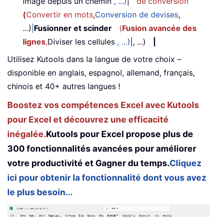
image depuis un chemin
, ...)
|
de conversion
(
Convertir en mots
,
Conversion de devises
,
...)
|
Fusionner et scinder
(
Fusion avancée des
lignes
,
Diviser les cellules
, ...)
|, ...)
|
Utilisez Kutools dans la langue de votre choix –
disponible en anglais, espagnol, allemand, français,
chinois et 40+ autres langues !
Boostez vos compétences Excel avec Kutools
pour Excel et découvrez une efficacité
inégalée.
Kutools pour Excel propose plus de
300 fonctionnalités avancées pour améliorer
votre productivité et Gagner du temps.
Cliquez
ici pour obtenir la fonctionnalité dont vous avez
le plus besoin...