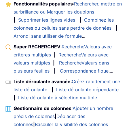
Fonctionnalités populaires
:
Rechercher, mettre en
surbrillance ou Marquer les doublons
|
Supprimer les lignes vides
|
Combinez les
colonnes ou cellules sans perdre de données
|
Arrondi sans utiliser de formule
...
Super RECHERCHEV
:
RechercheValeurs avec
critères multiples
|
RechercheValeurs avec
valeurs multiples
|
RechercheValeurs dans
plusieurs feuilles
|
Correspondance floue
....
Liste déroulante avancée
:
Créez rapidement une
liste déroulante
|
Liste déroulante dépendante
|
Liste déroulante à sélection multiple
....
Gestionnaire de colonnes
:
Ajouter un nombre
précis de colonnes
|
Déplacer des
colonnes
|
Basculer la visibilité des colonnes