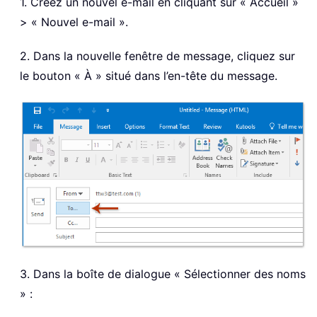
1. Créez un nouvel e-mail en cliquant sur « Accueil »
> « Nouvel e-mail ».
2. Dans la nouvelle fenêtre de message, cliquez sur
le bouton « À » situé dans l’en-tête du message.
3. Dans la boîte de dialogue « Sélectionner des noms
» :