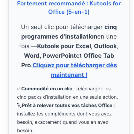
Fortement recommandé : Kutools for
Office (5-en-1)
Un seul clic pour télécharger
cinq
programmes d’installation
en une
fois —
Kutools pour Excel, Outlook,
Word, PowerPoint
et
Office Tab
Pro
.
Cliquez pour télécharger dès
maintenant !
✅
Commodité en un clic
: téléchargez les
cinq packs d’installation en une seule action.
🚀
Prêt à relever toutes vos tâches Office
:
installez les compléments dont vous avez
besoin, exactement quand vous en avez
besoin.