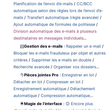
Planification de l’envoi d’e-mails
/
CC/BCC
automatique selon des règles lors de l’envoi d’e-
mails
/
Transfert automatique (règle avancée)
/
Ajout automatique de formules de politesse
/
Division automatique des e-mails à plusieurs
destinataires en messages individuels
...
📨
Gestion des e-mails
:
Rappeler un e-mail
/
Bloquer les e-mails frauduleux par objet et autres
critères
/
Supprimer les e-mails en double
/
Recherche avancée
/
Organiser vos dossiers
…
📁
Pièces jointes Pro
:
Enregistrer en lot
/
Détacher en lot
/
Compresser en lot
/
Enregistrement automatique
/
Détachement
automatique
/
Compression automatique
…
🌟
Magie de l’interface
:
😊 Encore plus