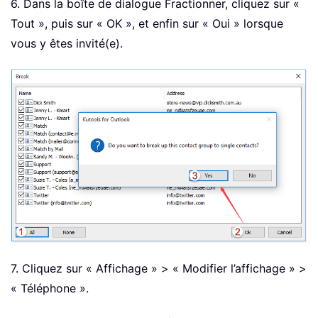
6. Dans la boîte de dialogue Fractionner, cliquez sur «
Tout », puis sur « OK », et enfin sur « Oui » lorsque
vous y êtes invité(e).
7. Cliquez sur « Affichage » > « Modifier l’affichage » >
« Téléphone ».