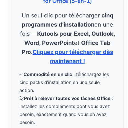
for Office (5-en-1)
Un seul clic pour télécharger
cinq
programmes d’installation
en une
fois —
Kutools pour Excel, Outlook,
Word, PowerPoint
et
Office Tab
Pro
.
Cliquez pour télécharger dès
maintenant !
✅
Commodité en un clic
: téléchargez les
cinq packs d’installation en une seule
action.
🚀
Prêt à relever toutes vos tâches Office
:
installez les compléments dont vous avez
besoin, exactement quand vous en avez
besoin.