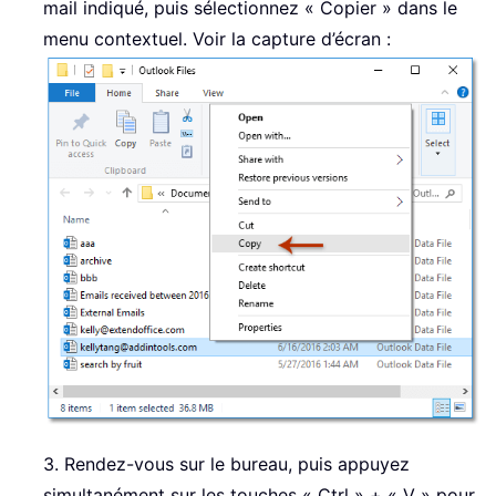
mail indiqué, puis sélectionnez « Copier » dans le
menu contextuel. Voir la capture d’écran :
3. Rendez-vous sur le bureau, puis appuyez
simultanément sur les touches « Ctrl » + « V » pour