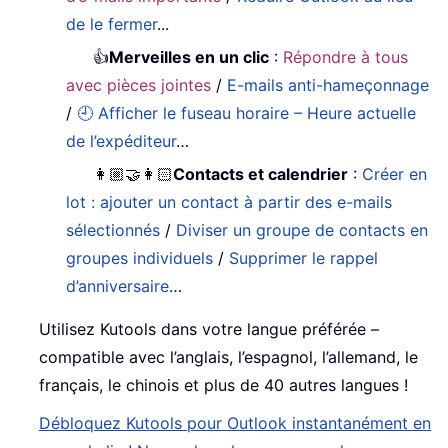
de le fermer
...
👍
Merveilles en un clic
:
Répondre à tous
avec pièces jointes
/
E-mails anti-hameçonnage
/
🕘 Afficher le fuseau horaire – Heure actuelle
de l’expéditeur
…
👩🏼‍🤝‍👩🏻
Contacts et calendrier
:
Créer en
lot : ajouter un contact à partir des e-mails
sélectionnés
/
Diviser un groupe de contacts en
groupes individuels
/
Supprimer le rappel
d’anniversaire
…
Utilisez Kutools dans votre langue préférée –
compatible avec l’anglais, l’espagnol, l’allemand, le
français, le chinois et plus de 40 autres langues !
Débloquez Kutools pour Outlook instantanément en