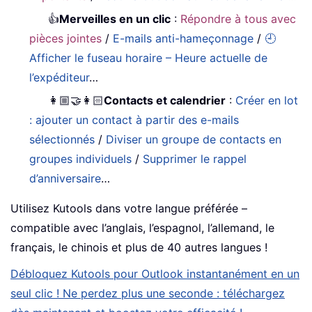
👍
Merveilles en un clic
:
Répondre à tous avec
pièces jointes
/
E-mails anti-hameçonnage
/
🕘
Afficher le fuseau horaire – Heure actuelle de
l’expéditeur
…
👩🏼‍🤝‍👩🏻
Contacts et calendrier
:
Créer en lot
: ajouter un contact à partir des e-mails
sélectionnés
/
Diviser un groupe de contacts en
groupes individuels
/
Supprimer le rappel
d’anniversaire
…
Utilisez Kutools dans votre langue préférée –
compatible avec l’anglais, l’espagnol, l’allemand, le
français, le chinois et plus de 40 autres langues !
Débloquez Kutools pour Outlook instantanément en un
seul clic ! Ne perdez plus une seconde : téléchargez