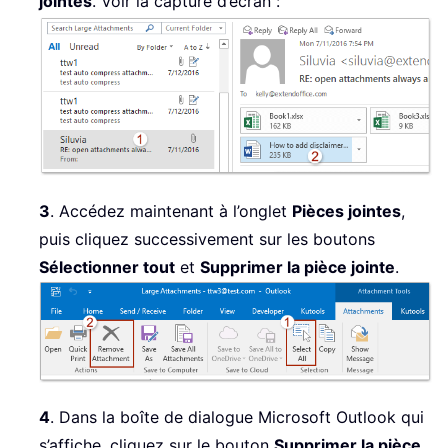
jointes
. Voir la capture d’écran :
3
. Accédez maintenant à l’onglet
Pièces jointes
,
puis cliquez successivement sur les boutons
Sélectionner tout
et
Supprimer la pièce jointe
.
4
. Dans la boîte de dialogue Microsoft Outlook qui
s’affiche, cliquez sur le bouton
Supprimer la pièce