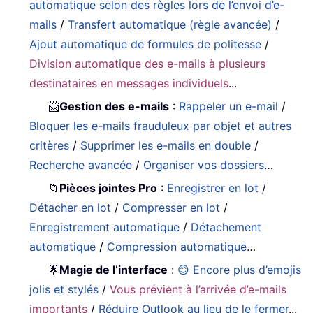
automatique selon des règles lors de l’envoi d’e-
mails
/
Transfert automatique (règle avancée)
/
Ajout automatique de formules de politesse
/
Division automatique des e-mails à plusieurs
destinataires en messages individuels
...
📨
Gestion des e-mails
:
Rappeler un e-mail
/
Bloquer les e-mails frauduleux par objet et autres
critères
/
Supprimer les e-mails en double
/
Recherche avancée
/
Organiser vos dossiers
…
📁
Pièces jointes Pro
:
Enregistrer en lot
/
Détacher en lot
/
Compresser en lot
/
Enregistrement automatique
/
Détachement
automatique
/
Compression automatique
…
🌟
Magie de l’interface
:
😊 Encore plus d’emojis
jolis et stylés
/
Vous prévient à l’arrivée d’e-mails
importants
/
Réduire Outlook au lieu de le fermer
...