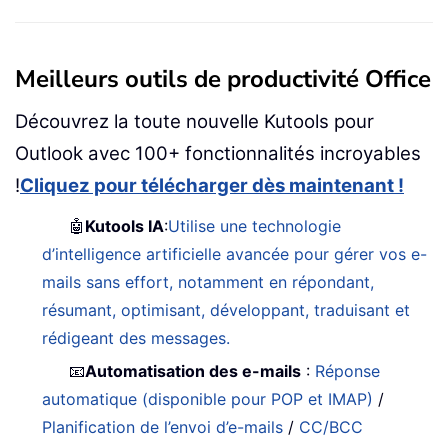
Meilleurs outils de productivité Office
Découvrez la toute nouvelle Kutools pour
Outlook avec 100+ fonctionnalités incroyables
!
Cliquez pour télécharger dès maintenant !
🤖
Kutools IA
:
Utilise une technologie
d’intelligence artificielle avancée pour gérer vos e-
mails sans effort, notamment en répondant,
résumant, optimisant, développant, traduisant et
rédigeant des messages.
📧
Automatisation des e-mails
:
Réponse
automatique (disponible pour POP et IMAP)
/
Planification de l’envoi d’e-mails
/
CC/BCC