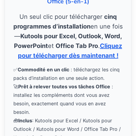
Office (5-en-1)
Un seul clic pour télécharger
cinq
programmes d’installation
en une fois
—
Kutools pour Excel, Outlook, Word,
PowerPoint
et
Office Tab Pro
.
Cliquez
pour télécharger dès maintenant !
✅
Commodité en un clic
: téléchargez les cinq
packs d’installation en une seule action.
🚀
Prêt à relever toutes vos tâches Office
:
installez les compléments dont vous avez
besoin, exactement quand vous en avez
besoin.
🧰
Inclus
: Kutools pour Excel / Kutools pour
Outlook / Kutools pour Word / Office Tab Pro /