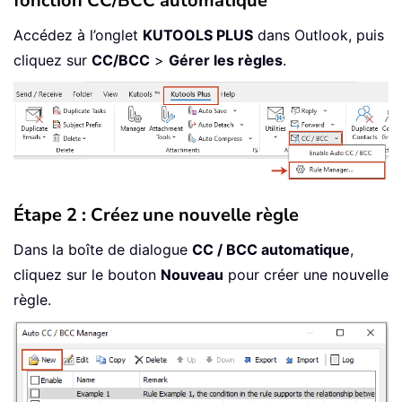
fonction CC/BCC automatique
Accédez à l’onglet
KUTOOLS PLUS
dans Outlook, puis
cliquez sur
CC/BCC
>
Gérer les règles
.
Étape 2 : Créez une nouvelle règle
Dans la boîte de dialogue
CC / BCC automatique
,
cliquez sur le bouton
Nouveau
pour créer une nouvelle
règle.