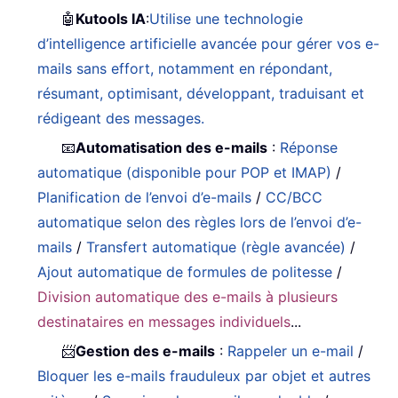
🤖
Kutools IA
:
Utilise une technologie
d’intelligence artificielle avancée pour gérer vos e-
mails sans effort, notamment en répondant,
résumant, optimisant, développant, traduisant et
rédigeant des messages.
📧
Automatisation des e-mails
:
Réponse
automatique (disponible pour POP et IMAP)
/
Planification de l’envoi d’e-mails
/
CC/BCC
automatique selon des règles lors de l’envoi d’e-
mails
/
Transfert automatique (règle avancée)
/
Ajout automatique de formules de politesse
/
Division automatique des e-mails à plusieurs
destinataires en messages individuels
...
📨
Gestion des e-mails
:
Rappeler un e-mail
/
Bloquer les e-mails frauduleux par objet et autres