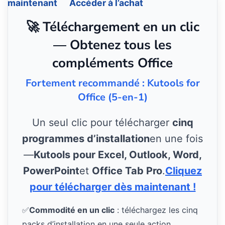
maintenant
Accéder à l’achat
🚀 Téléchargement en un clic
— Obtenez tous les
compléments Office
Fortement recommandé : Kutools for
Office (5-en-1)
Un seul clic pour télécharger
cinq
programmes d’installation
en une fois
—
Kutools pour Excel, Outlook, Word,
PowerPoint
et
Office Tab Pro
.
Cliquez
pour télécharger dès maintenant !
✅
Commodité en un clic
: téléchargez les cinq
packs d’installation en une seule action.