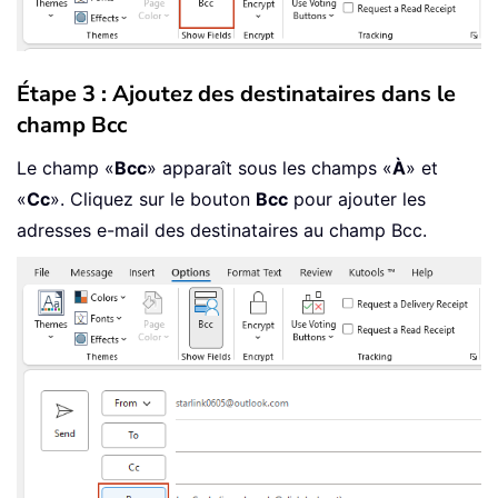
Étape 3 : Ajoutez des destinataires dans le
champ Bcc
Le champ «
Bcc
» apparaît sous les champs «
À
» et
«
Cc
». Cliquez sur le bouton
Bcc
pour ajouter les
adresses e-mail des destinataires au champ Bcc.