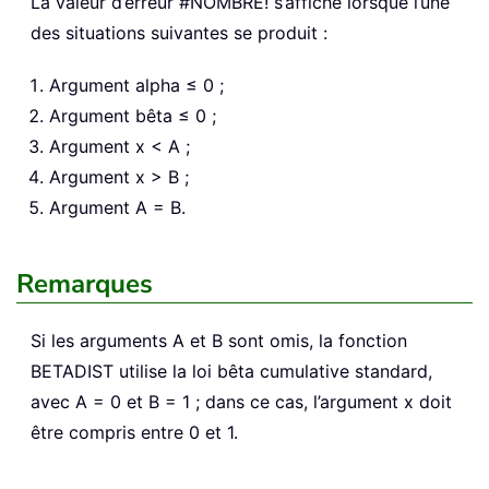
La valeur d’erreur #NOMBRE! s’affiche lorsque l’une
des situations suivantes se produit :
Argument alpha ≤ 0 ;
Argument bêta ≤ 0 ;
Argument x < A ;
Argument x > B ;
Argument A = B.
Remarques
Si les arguments A et B sont omis, la fonction
BETADIST utilise la loi bêta cumulative standard,
avec A = 0 et B = 1 ; dans ce cas, l’argument x doit
être compris entre 0 et 1.