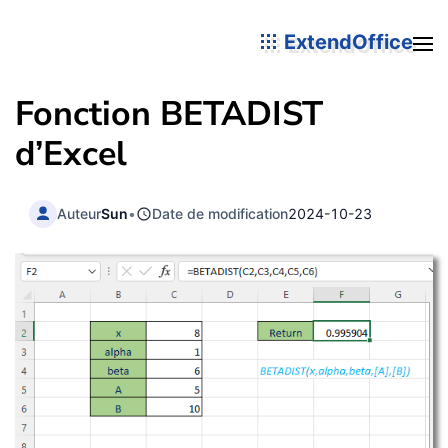
ExtendOffice
Fonction BETADIST
d’Excel
Auteur
Sun
•
Date de modification
2024-10-23