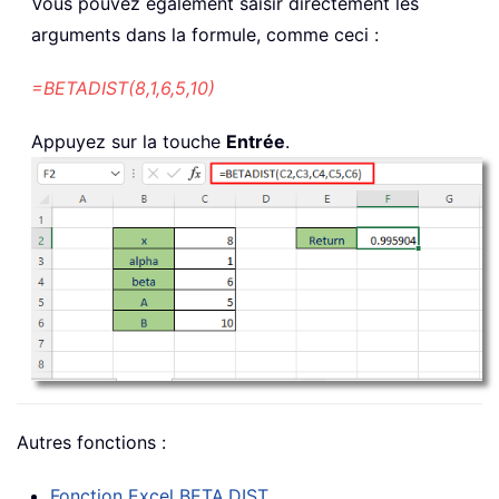
Vous pouvez également saisir directement les
arguments dans la formule, comme ceci :
=BETADIST(8,1,6,5,10)
Appuyez sur la touche
Entrée
.
Autres fonctions :
Fonction Excel
BETA.DIST