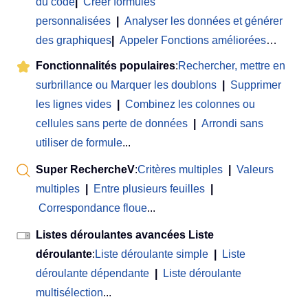
du code
|
Créer formules
personnalisées
|
Analyser les données et générer
des graphiques
|
Appeler Fonctions améliorées
…
Fonctionnalités populaires
:
Rechercher, mettre en
surbrillance ou Marquer les doublons
|
Supprimer
les lignes vides
|
Combinez les colonnes ou
cellules sans perte de données
|
Arrondi sans
utiliser de formule
...
Super RechercheV
:
Critères multiples
|
Valeurs
multiples
|
Entre plusieurs feuilles
|
Correspondance floue
...
Listes déroulantes avancées Liste
déroulante
:
Liste déroulante simple
|
Liste
déroulante dépendante
|
Liste déroulante
multisélection
...