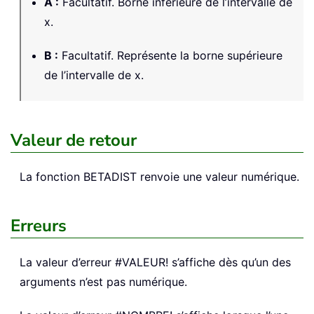
A
:
Facultatif. Borne inférieure de l’intervalle de
x.
B
:
Facultatif. Représente la borne supérieure
de l’intervalle de x.
Valeur de retour
La fonction
BETADIST
renvoie une valeur numérique.
Erreurs
La valeur d’erreur #VALEUR! s’affiche dès qu’un des
arguments n’est pas numérique.