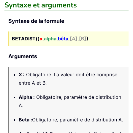
Syntaxe et arguments
Syntaxe de la formule
BETADIST()
x
,
alpha
,
bêta
,[A],[B]
)
Arguments
X
:
Obligatoire. La valeur doit être comprise
entre A et B.
Alpha
:
Obligatoire, paramètre de distribution
A.
Beta
:
Obligatoire, paramètre de distribution A.