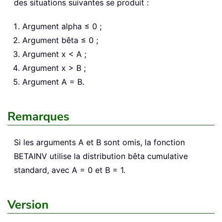
des situations suivantes se produit :
Argument alpha ≤ 0 ;
Argument bêta ≤ 0 ;
Argument x < A ;
Argument x > B ;
Argument A = B.
Remarques
Si les arguments A et B sont omis, la fonction
BETAINV utilise la distribution bêta cumulative
standard, avec A = 0 et B = 1.
Version