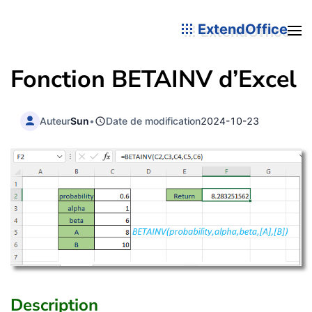
ExtendOffice
Fonction BETAINV d’Excel
Auteur
Sun
•
Date de modification
2024-10-23
Description