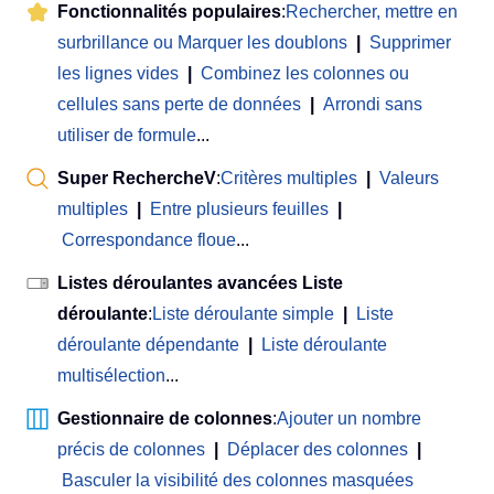
Fonctionnalités populaires
:
Rechercher, mettre en
surbrillance ou Marquer les doublons
|
Supprimer
les lignes vides
|
Combinez les colonnes ou
cellules sans perte de données
|
Arrondi sans
utiliser de formule
...
Super RechercheV
:
Critères multiples
|
Valeurs
multiples
|
Entre plusieurs feuilles
|
Correspondance floue
...
Listes déroulantes avancées Liste
déroulante
:
Liste déroulante simple
|
Liste
déroulante dépendante
|
Liste déroulante
multisélection
...
Gestionnaire de colonnes
:
Ajouter un nombre
précis de colonnes
|
Déplacer des colonnes
|
Basculer la visibilité des colonnes masquées