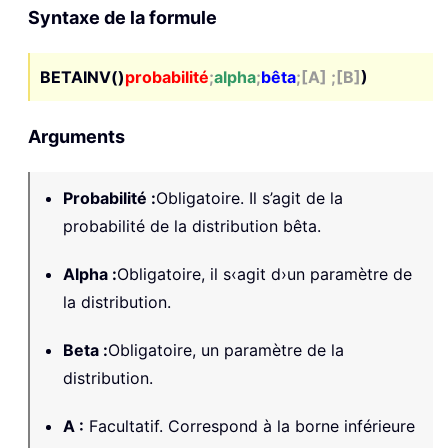
Syntaxe de la formule
BETAINV()
probabilité
;
alpha
;
bêta
;[A] ;[B]
)
Arguments
Probabilité
:
Obligatoire. Il s’agit de la
probabilité de la distribution bêta.
Alpha
:
Obligatoire, il s‹agit d›un paramètre de
la distribution.
Beta
:
Obligatoire, un paramètre de la
distribution.
A
:
Facultatif. Correspond à la borne inférieure