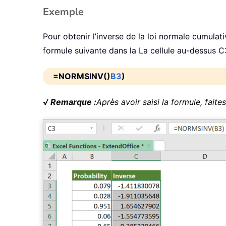
Exemple
Pour obtenir l’inverse de la loi normale cumulati
formule suivante dans la La cellule au-dessus 
=NORMSINV()
B3
)
√ Remarque :
Après avoir saisi la formule, faite