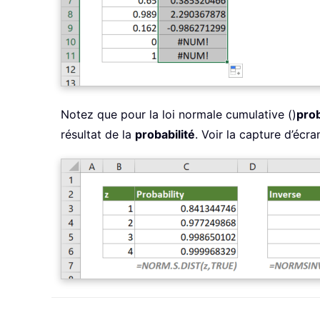
Notez que pour la loi normale cumulative ()
prob
résultat de la
probabilité
. Voir la capture d’écran