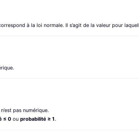
orrespond à la loi normale. Il s’agit de la valeur pour laque
rique.
n’est pas numérique.
é ≤ 0
ou
probabilité ≥ 1
.