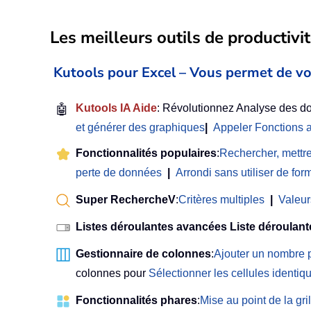
Les meilleurs outils de productivit
Kutools pour Excel – Vous permet de vo
🤖
Kutools IA Aide
: Révolutionnez Analyse des do
et générer des graphiques
|
Appeler Fonctions 
Fonctionnalités populaires
:
Rechercher, mettre
perte de données
|
Arrondi sans utiliser de for
Super RechercheV
:
Critères multiples
|
Valeur
Listes déroulantes avancées Liste déroulant
Gestionnaire de colonnes
:
Ajouter un nombre 
colonnes pour
Sélectionner les cellules identiqu
Fonctionnalités phares
:
Mise au point de la gril