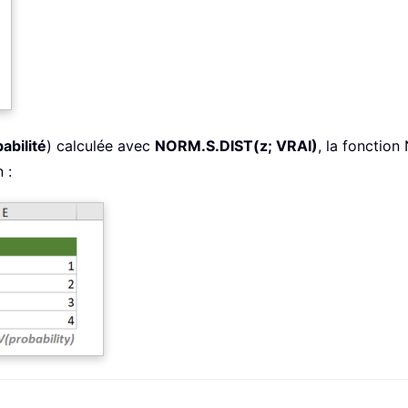
abilité
) calculée avec
NORM.S.DIST(z; VRAI)
, la fonctio
 :