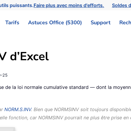
tils puissants.
Faire plus avec moins d'efforts.
Soldes d
Tarifs
Astuces Office (5300)
Support
Rech
 d’Excel
0-25
se de la loi normale cumulative standard — dont la moyenne
ar
NORM.S.INV
. Bien que NORMSINV soit toujours disponible
lle fonction, car NORMSINV pourrait ne plus être prise en c