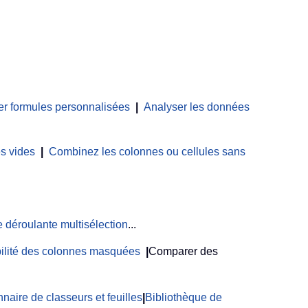
er formules personnalisées
|
Analyser les données
es vides
|
Combinez les colonnes ou cellules sans
e déroulante multisélection
...
ibilité des colonnes masquées
|
Comparer des
naire de classeurs et feuilles
|
Bibliothèque de