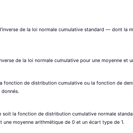
l’inverse de la loi normale cumulative standard — dont la m
inverse de la loi normale cumulative pour une moyenne et un
 fonction de distribution cumulative ou la fonction de dens
 donnés.
soit la fonction de distribution cumulative normale standar
t une moyenne arithmétique de 0 et un écart type de 1.