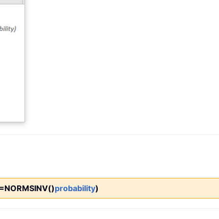
=NORMSINV()
probability
)