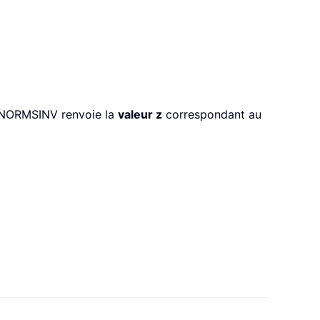
n NORMSINV renvoie la
valeur z
correspondant au