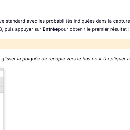
ve standard avec les probabilités indiquées dans la capture 
C3, puis appuyer sur
Entrée
pour obtenir le premier résultat :
s glisser la poignée de recopie vers le bas pour l’appliquer 