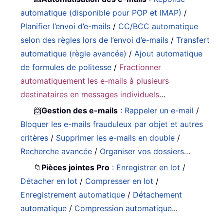
automatique (disponible pour POP et IMAP)
/
Planifier l’envoi d’e-mails
/
CC/BCC automatique
selon des règles lors de l’envoi d’e-mails
/
Transfert
automatique (règle avancée)
/
Ajout automatique
de formules de politesse
/
Fractionner
automatiquement les e-mails à plusieurs
destinataires en messages individuels
…
📨
Gestion des e-mails
:
Rappeler un e-mail
/
Bloquer les e-mails frauduleux par objet et autres
critères
/
Supprimer les e-mails en double
/
Recherche avancée
/
Organiser vos dossiers
…
📁
Pièces jointes Pro
:
Enregistrer en lot
/
Détacher en lot
/
Compresser en lot
/
Enregistrement automatique
/
Détachement
automatique
/
Compression automatique
...