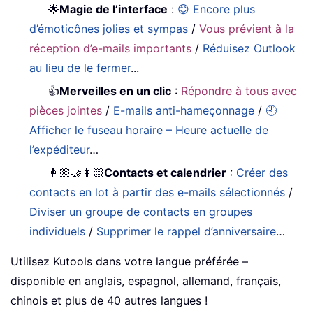
🌟
Magie de l’interface
:
😊 Encore plus
d’émoticônes jolies et sympas
/
Vous prévient à la
réception d’e-mails importants
/
Réduisez Outlook
au lieu de le fermer
...
👍
Merveilles en un clic
:
Répondre à tous avec
pièces jointes
/
E-mails anti-hameçonnage
/
🕘
Afficher le fuseau horaire – Heure actuelle de
l’expéditeur
…
👩🏼‍🤝‍👩🏻
Contacts et calendrier
:
Créer des
contacts en lot à partir des e-mails sélectionnés
/
Diviser un groupe de contacts en groupes
individuels
/
Supprimer le rappel d’anniversaire
…
Utilisez Kutools dans votre langue préférée –
disponible en anglais, espagnol, allemand, français,
chinois et plus de 40 autres langues !