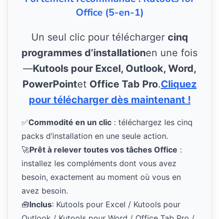
Office (5-en-1)
Un seul clic pour télécharger
cinq
programmes d’installation
en une fois
—
Kutools pour Excel, Outlook, Word,
PowerPoint
et
Office Tab Pro
.
Cliquez
pour télécharger dès maintenant !
✅
Commodité en un clic
: téléchargez les cinq
packs d’installation en une seule action.
🚀
Prêt à relever toutes vos tâches Office
:
installez les compléments dont vous avez
besoin, exactement au moment où vous en
avez besoin.
🧰
Inclus
: Kutools pour Excel / Kutools pour
Outlook / Kutools pour Word / Office Tab Pro /