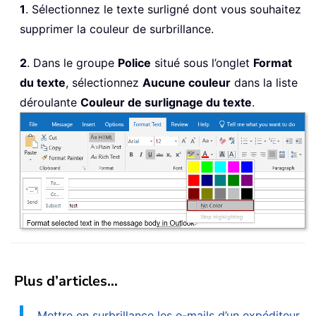
1
. Sélectionnez le texte surligné dont vous souhaitez
supprimer la couleur de surbrillance.
2
. Dans le groupe
Police
situé sous l’onglet
Format
du texte
, sélectionnez
Aucune couleur
dans la liste
déroulante
Couleur de surlignage du texte
.
Plus d’articles…
Mettre en surbrillance les e-mails d’un expéditeur