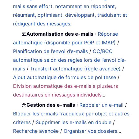
mails sans effort, notamment en répondant,
résumant, optimisant, développant, traduisant et
rédigeant des messages.
📧
Automatisation des e-mails
:
Réponse
automatique (disponible pour POP et IMAP)
/
Planification de l’envoi d’e-mails
/
CC/BCC
automatique selon des règles lors de l’envoi d’e-
mails
/
Transfert automatique (règle avancée)
/
Ajout automatique de formules de politesse
/
Division automatique des e-mails à plusieurs
destinataires en messages individuels
...
📨
Gestion des e-mails
:
Rappeler un e-mail
/
Bloquer les e-mails frauduleux par objet et autres
critères
/
Supprimer les e-mails en double
/
Recherche avancée
/
Organiser vos dossiers
…