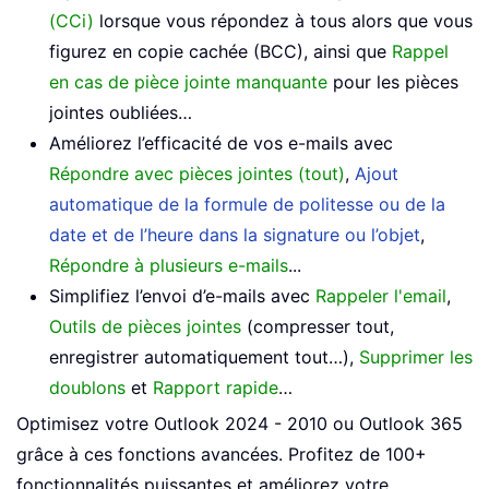
(CCi)
lorsque vous répondez à tous alors que vous
figurez en copie cachée (BCC), ainsi que
Rappel
en cas de pièce jointe manquante
pour les pièces
jointes oubliées…
Améliorez l’efficacité de vos e-mails avec
Répondre avec pièces jointes (tout)
,
Ajout
automatique de la formule de politesse ou de la
date et de l’heure dans la signature ou l’objet
,
Répondre à plusieurs e-mails
...
Simplifiez l’envoi d’e-mails avec
Rappeler l'email
,
Outils de pièces jointes
(compresser tout,
enregistrer automatiquement tout…),
Supprimer les
doublons
et
Rapport rapide
…
Optimisez votre Outlook 2024 - 2010 ou Outlook 365
grâce à ces fonctions avancées. Profitez de 100+
fonctionnalités puissantes et améliorez votre