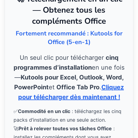
— Obtenez tous les
compléments Office
Fortement recommandé : Kutools for
Office (5-en-1)
Un seul clic pour télécharger
cinq
programmes d’installation
en une fois
—
Kutools pour Excel, Outlook, Word,
PowerPoint
et
Office Tab Pro
.
Cliquez
pour télécharger dès maintenant !
✅
Commodité en un clic
: téléchargez les cinq
packs d’installation en une seule action.
🚀
Prêt à relever toutes vos tâches Office
:
installez les compléments dont vous avez