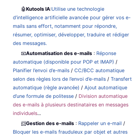
🤖
Kutools IA
:
Utilise une technologie
d’intelligence artificielle avancée pour gérer vos e-
mails sans effort, notamment pour répondre,
résumer, optimiser, développer, traduire et rédiger
des messages.
📧
Automatisation des e-mails
:
Réponse
automatique (disponible pour POP et IMAP)
/
Planifier l’envoi d’e-mails
/
CC/BCC automatique
selon des règles lors de l’envoi d’e-mails
/
Transfert
automatique (règle avancée)
/
Ajout automatique
d’une formule de politesse
/
Division automatique
des e-mails à plusieurs destinataires en messages
individuels
...
📨
Gestion des e-mails
:
Rappeler un e-mail
/
Bloquer les e-mails frauduleux par objet et autres