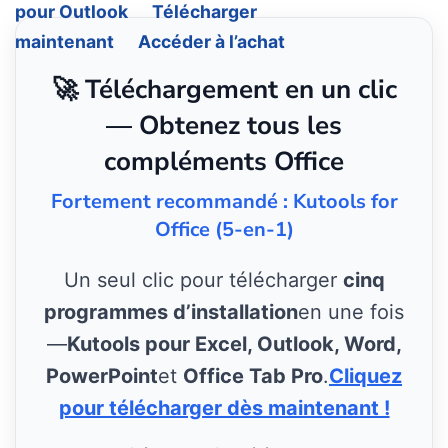
pour Outlook
Télécharger
maintenant
Accéder à l’achat
🚀 Téléchargement en un clic
— Obtenez tous les
compléments Office
Fortement recommandé : Kutools for
Office (5-en-1)
Un seul clic pour télécharger
cinq
programmes d’installation
en une fois
—
Kutools pour Excel, Outlook, Word,
PowerPoint
et
Office Tab Pro
.
Cliquez
pour télécharger dès maintenant !