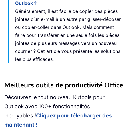
Outlook ?
Généralement, il est facile de copier des pièces
jointes d’un e-mail à un autre par glisser-déposer
ou copier-coller dans Outlook. Mais comment
faire pour transférer en une seule fois les pièces
jointes de plusieurs messages vers un nouveau
courrier ? Cet article vous présente les solutions
les plus efficaces.
Meilleurs outils de productivité Office
Découvrez le tout nouveau Kutools pour
Outlook avec 100+ fonctionnalités
incroyables !
Cliquez pour télécharger dès
maintenant !