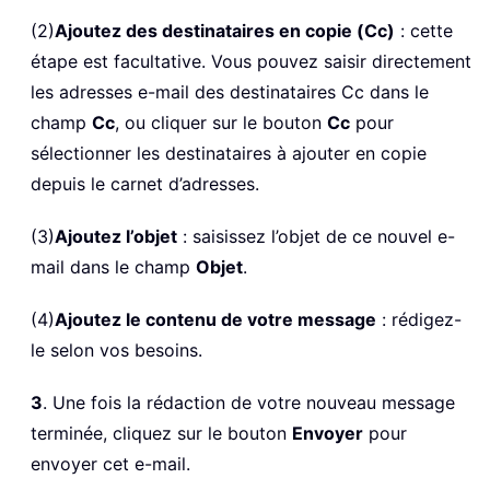
(2)
Ajoutez des destinataires en copie (Cc)
: cette
étape est facultative. Vous pouvez saisir directement
les adresses e-mail des destinataires Cc dans le
champ
Cc
, ou cliquer sur le bouton
Cc
pour
sélectionner les destinataires à ajouter en copie
depuis le carnet d’adresses.
(3)
Ajoutez l’objet
: saisissez l’objet de ce nouvel e-
mail dans le champ
Objet
.
(4)
Ajoutez le contenu de votre message
: rédigez-
le selon vos besoins.
3
. Une fois la rédaction de votre nouveau message
terminée, cliquez sur le bouton
Envoyer
pour
envoyer cet e-mail.