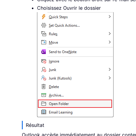
Choisissez Ouvrir le dossier
Résultat
Outlook accède immédiatement au dossier conten