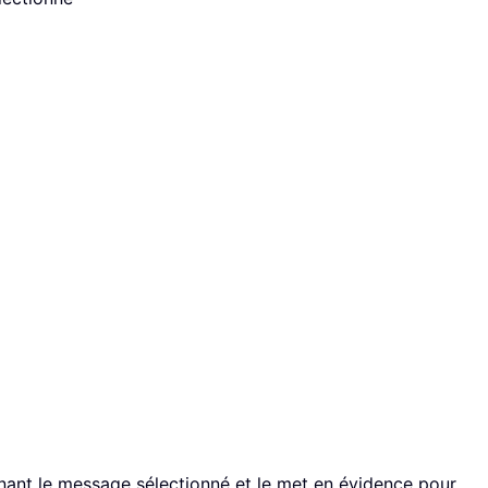
ant le message sélectionné et le met en évidence pour