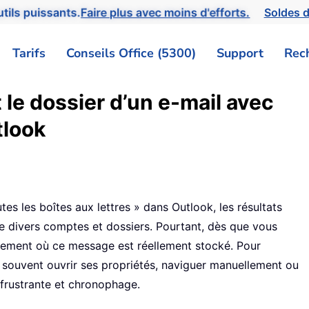
tils puissants.
Faire plus avec moins d'efforts.
Soldes d
Tarifs
Conseils Office (5300)
Support
Rec
le dossier d’un e-mail avec
tlook
s les boîtes aux lettres » dans Outlook, les résultats
e divers comptes et dossiers. Pourtant, dès que vous
airement où ce message est réellement stocké. Pour
 souvent ouvrir ses propriétés, naviguer manuellement ou
frustrante et chronophage.