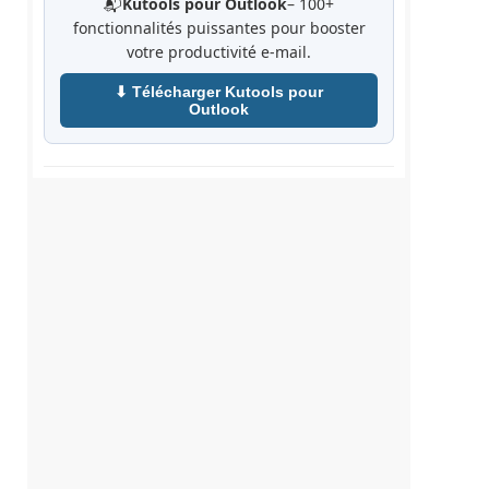
📬
Kutools pour Outlook
– 100+
fonctionnalités puissantes pour booster
votre productivité e-mail.
⬇ Télécharger Kutools pour
Outlook