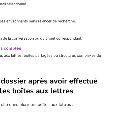
ail sélectionné.
ges environnants sans relancer de recherche.
in de la conversation ou du projet correspondant.
urs comptes
îtes aux lettres, boîtes partagées ou structures complexes de
dossier après avoir effectué
es boîtes aux lettres
che dans plusieurs boîtes aux lettres :