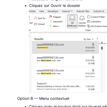
Cliquez sur Ouvrir le dossier
Option B — Menu contextuel
Cliquez avec le bouton droit sur l’e-mail s