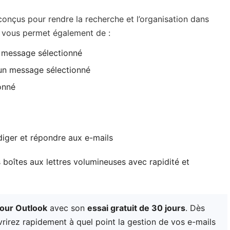
 conçus pour rendre la recherche et l’organisation dans
ls vous permet également de :
n message sélectionné
’un message sélectionné
onné
édiger et répondre aux e-mails
 boîtes aux lettres volumineuses avec rapidité et
pour Outlook
avec son
essai gratuit de 30 jours
. Dès
rirez rapidement à quel point la gestion de vos e-mails